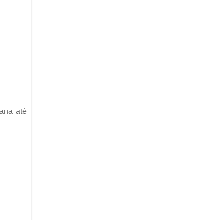
nana até