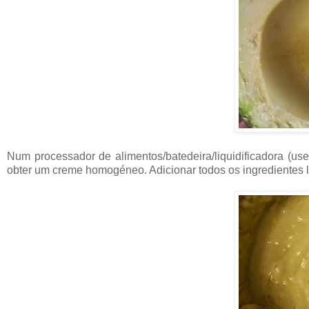
Num processador de alimentos/batedeira/liquidificadora (us
obter um creme homogéneo. Adicionar todos os ingredientes lí