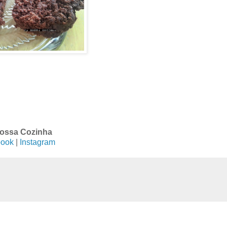
ossa Cozinha
ook
|
Instagram