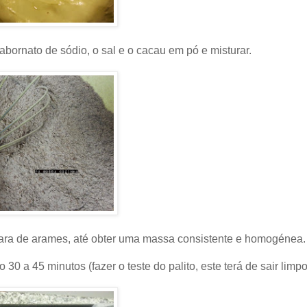
cabornato de sódio, o sal e o cacau em pó e misturar.
vara de arames, até obter uma massa consistente e homogénea.
 30 a 45 minutos (fazer o teste do palito, este terá de sair limpo