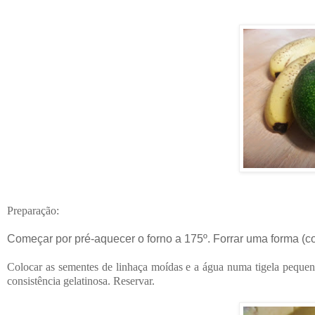
Preparação:
Começar por pré-aquecer o forno a 175º. Forrar uma forma (co
Colocar as sementes de linhaça moídas e a água numa tigela peque
consistência gelatinosa. Reservar.