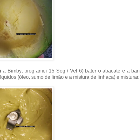
ei a Bimby; programei 15 Seg / Vel 6) bater o abacate e a ba
quidos (óleo, sumo de limão e a mistura de linhaça) e misturar.