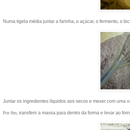
Numa tigela média juntar a farinha, o açúcar, o fermento, o bi
Juntar os ingredientes líquidos aos secos e mexer com uma 
Por fim, t
ransferir a massa para dentro da forma e levar ao forno