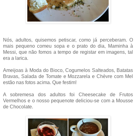
Nós, adultos, quisemos petiscar, como já perceberam. O
mais pequeno comeu sopa e o prato do dia, Maminha à
Messi, que não fomos a tempo de registar em imagens, tal
era a larica.
Ameijoas à Moda do Bioco, Cogumelos Salteados, Batatas
Bravas, Salada de Tomate e Mozzarela e Chèvre com Mel
estão nas fotos acima. Que festim!
A sobremesa dos adultos foi Cheesecake de Frutos
Vermelhos e o nosso pequenote deliciou-se com a Mousse
de Chocolate.