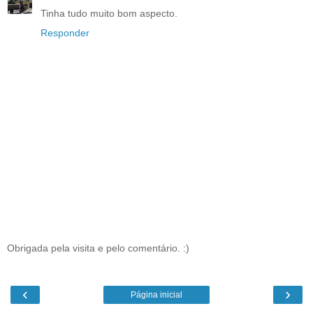
Tinha tudo muito bom aspecto.
Responder
Obrigada pela visita e pelo comentário. :)
‹
›
Página inicial