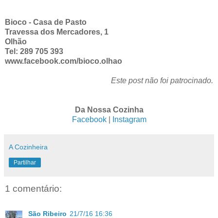
Bioco - Casa de Pasto
Travessa dos Mercadores, 1
Olhão
Tel: 289 705 393
www.facebook.com/bioco.olhao
Este post não foi patrocinado.
Da Nossa Cozinha
Facebook
|
Instagram
A Cozinheira
Partilhar
1 comentário:
São Ribeiro
21/7/16 16:36