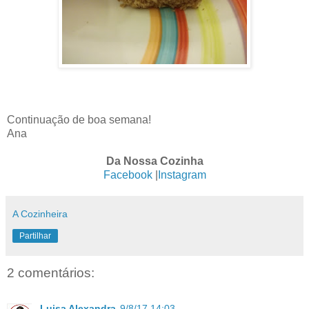
Continuação de boa semana!
Ana
Da Nossa Cozinha
Facebook
|
Instagram
A Cozinheira
Partilhar
2 comentários:
Luisa Alexandra
9/8/17 14:03