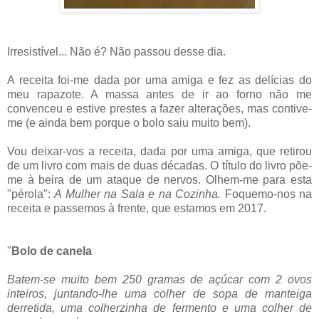
Irresistível... Não é? Não passou desse dia.
A receita foi-me dada por uma amiga e fez as delícias do
meu rapazote. A massa antes de ir ao forno não me
convenceu e estive prestes a fazer alterações, mas contive-
me (e ainda bem porque o bolo saiu muito bem).
Vou deixar-vos a receita, dada por uma amiga, que retirou
de um livro com mais de duas décadas. O título do livro põe-
me à beira de um ataque de nervos. Olhem-me para esta
"pérola":
A Mulher na Sala e na Cozinha.
Foquemo-nos na
receita e passemos à frente, que estamos em 2017.
"
Bolo de canela
Batem-se muito bem 250 gramas de açúcar com 2 ovos
inteiros, juntando-lhe uma colher de sopa de manteiga
derretida, uma colherzinha de fermento e uma colher de