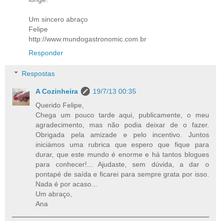
Um sincero abraço
Felipe
http://www.mundogastronomic.com.br
Responder
Respostas
A Cozinheira
19/7/13 00:35
Querido Felipe,
Chega um pouco tarde aqui, publicamente, o meu
agradecimento, mas não podia deixar de o fazer.
Obrigada pela amizade e pelo incentivo. Juntos
iniciámos uma rubrica que espero que fique para
durar, que este mundo é enorme e há tantos blogues
para conhecer!... Ajudaste, sem dúvida, a dar o
pontapé de saída e ficarei para sempre grata por isso.
Nada é por acaso...
Um abraço,
Ana