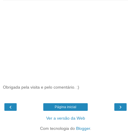
Obrigada pela visita e pelo comentário. :)
‹
›
Página inicial
Ver a versão da Web
Com tecnologia do
Blogger
.