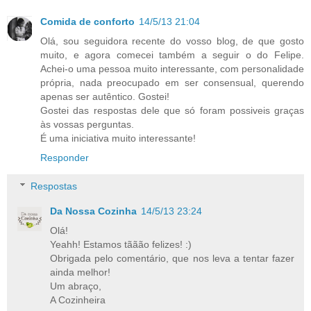
Comida de conforto
14/5/13 21:04
Olá, sou seguidora recente do vosso blog, de que gosto
muito, e agora comecei também a seguir o do Felipe.
Achei-o uma pessoa muito interessante, com personalidade
própria, nada preocupado em ser consensual, querendo
apenas ser autêntico. Gostei!
Gostei das respostas dele que só foram possiveis graças
às vossas perguntas.
É uma iniciativa muito interessante!
Responder
Respostas
Da Nossa Cozinha
14/5/13 23:24
Olá!
Yeahh! Estamos tããão felizes! :)
Obrigada pelo comentário, que nos leva a tentar fazer
ainda melhor!
Um abraço,
A Cozinheira