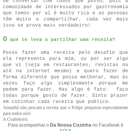
de conversar com todos que posso, pois a
comunidade de interessados por gastronomia
que temos por aí é muito rica e as pessoas
têm muito a compartilhar, cada vez mais
isso se prova mais verdadeiro!
O
que te leva a partilhar uma receita?
Posso fazer uma receita pelo desafio que
ela representa para mim, ou por ser algo
que vi (seja em restaurantes, revistas ou
até na internet mesmo) e quero fazer de
forma diferente que possa melhorar, mas às
vezes faço algo simplesmente porque me
pedem para fazer. Mas algo é fato: faço
todas porque gosto de fazer. Sinto prazer
em cozinhar cada receita que publico.
Amanhã não percam a receita que o Felipe preparou especialmente
para todos nós!
A Cozinheira
Para acompanhar o
Da Nossa Cozinha
no Facebook é
AQUI
.