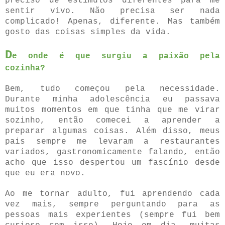
preciso de estímulos diferentes para me
sentir vivo. Não precisa ser nada
complicado! Apenas, diferente. Mas também
gosto das coisas simples da vida.
D
e onde é que surgiu a paixão pela
cozinha?
Bem, tudo começou pela necessidade.
Durante minha adolescência eu passava
muitos momentos em que tinha que me virar
sozinho, então comecei a aprender a
preparar algumas coisas. Além disso, meus
pais sempre me levaram a restaurantes
variados, gastronomicamente falando, então
acho que isso despertou um fascínio desde
que eu era novo.
Ao me tornar adulto, fui aprendendo cada
vez mais, sempre perguntando para as
pessoas mais experientes (sempre fui bem