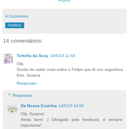
A Cozinheira
Partilhar
14 comentários:
Tertúlia da Susy
14/5/13 11:43
Olá,
Gostei de saber mais sobre o Felipe que tb sou seguidora.
Kiss, Susana
Responder
Respostas
Da Nossa Cozinha
14/5/13 14:05
Olá, Susana!
Ainda bem! :) Obrigada pelo feedback, é sempre
importante!