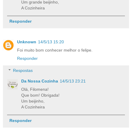
Um grande beijinho,
A Cozinheira
Responder
Unknown
14/5/13 15:20
Foi muito bom conhecer melhor o felipe.
Responder
Respostas
Da Nossa Cozinha
14/5/13 23:21
Olá, Filomena!
Que bom! Obrigada!
Um beijinho,
A Cozinheira
Responder