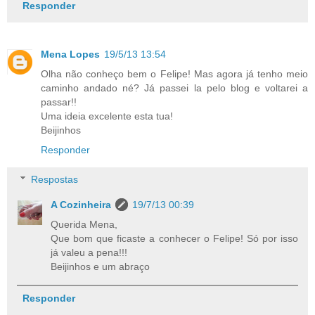
Responder
Mena Lopes
19/5/13 13:54
Olha não conheço bem o Felipe! Mas agora já tenho meio
caminho andado né? Já passei la pelo blog e voltarei a
passar!!
Uma ideia excelente esta tua!
Beijinhos
Responder
Respostas
A Cozinheira
19/7/13 00:39
Querida Mena,
Que bom que ficaste a conhecer o Felipe! Só por isso
já valeu a pena!!!
Beijinhos e um abraço
Responder