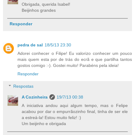
Obrigada, querida Isabel!
Beijinhos grandes
Responder
pedra de sal
18/5/13 23:30
Adorei conhecer o Filipe! Eu valorizo conhecer um pouco
mais quem esta por de trás do ecrã e que partilha tantos
gostos comigo :-). Gostei muito! Parabéns pela ideia!
Responder
Respostas
A Cozinheira
19/7/13 00:38
A iniciativa andou aqui algum tempo, mas o Felipe
acabou por dar o empurrãozinho final, tinha de ser ele
a estreá-la! Estou muito feliz! :)
Um beijinho e obrigada