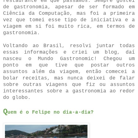
restaurante em que passamos. Sempre gostei
de gastronomia, apesar de ser formado em
Ciência da Computação, mas foi a primeira
vez que tomei esse tipo de iniciativa e a
viagem em si foi muito rica, em termos de
gastronomia.
Voltando ao Brasil, resolvi juntar todas
essas informações e criei um blog, daí
nasceu o Mundo Gastronomic! Chegou um
ponto em que tive que postar outros
assuntos além da viagem, então comecei a
bolar receitas, mas nunca deixei de falar
sobre outras viagens que fiz ou assuntos
interessantes sobre a gastronomia ao redor
do globo.
Q
uem é o Felipe no dia-a-dia?