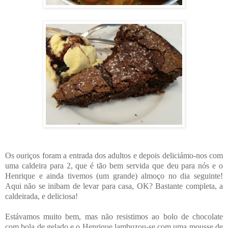
Os ouriços foram a entrada dos adultos e depois deliciámo-nos com
uma caldeira para 2, que é tão bem servida que deu para nós e o
Henrique e ainda tivemos (um grande) almoço no dia seguinte!
Aqui não se inibam de levar para casa, OK? Bastante completa, a
caldeirada, e deliciosa!
Estávamos muito bem, mas não resistimos ao bolo de chocolate
com bola de gelado e o Henrique lambuzou-se com uma mousse de