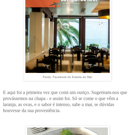
Fonte: Facebook do Estrela do Mar
E aqui foi a primeira vez que comi um ouriço. Sugeriram-nos que
provássemos na chapa - e assim foi. Só se come o que vêm a
laranja, as ovas, e o sabor é intenso, sabe a mar, se dúvidas
houvesse da sua proveniência.