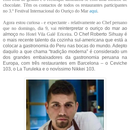
chocolate.
Têm os contactos de todos os restaurantes participantes
no 3.º Festival Internacional do Ouriço do Mar
aqui
.
Agora estou curiosa - e expectante - relativamente ao Chef peruano
que no domingo, dia 9, vai
reinterpretar o ouriço do mar ao
almoço n
o Hotel Vila Galé Ericeira.
O Chef Roberto Sihuay é
o mais recente talento da cozinha sul-americana que está a
colocar a gastronomia do Peru nas bocas do mundo. Adepto
daquilo a que chama “tradição moderna” é considerado um
dos grandes embaixadores da gastronomia peruana na
Europa, com três restaurantes em Barcelona – o Ceviche
103, o La Turuleka e o novíssimo Nikkei 103.