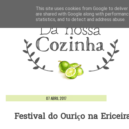
This site uses cookies from Google to deliver 
are shared with Google along with performance
statistics, and to detect and address abuse.
07 ABRIL 2017
Festival do Ouriço na Ericeira