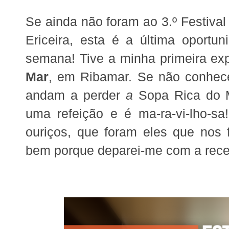
Se ainda não foram ao 3.º Festival
Ericeira, esta é a última oportu
semana! Tive a minha primeira ex
Mar
, em Ribamar. Se não conhece
andam a perder
a
Sopa Rica do M
uma refeição e é ma-ra-vi-lho-
ouriços, que foram eles que nos f
bem porque deparei-me com a rece