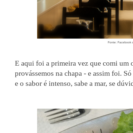
Fonte: Facebook d
E aqui foi a primeira vez que comi um 
provássemos na chapa - e assim foi. Só 
e o sabor é intenso, sabe a mar, se dúv