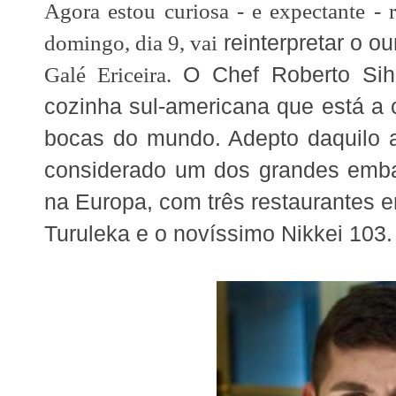
Agora estou curiosa - e expectante -
domingo, dia 9, vai
reinterpretar o o
Galé Ericeira.
O Chef Roberto Sihu
cozinha sul-americana que está a 
bocas do mundo. Adepto daquilo 
considerado um dos grandes emba
na Europa, com três restaurantes 
Turuleka e o novíssimo Nikkei 103.