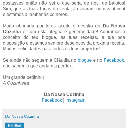
gostasses então não sei o que seria de nós, de balofos!
Sim, que as tuas Taças da Tentação voaram num vapt-vupt
e estamos a lamber as colheres...
Muito obrigada por teres aceite o desafio do
Da Nossa
Cozinha
e com esta alegria e generosidade! Adoramos o
conceito do teu blogue, as tuas receitas, a tua boa
disposição e estamos sempre desejosos da próxima receita.
Muitas Felicidades para todos os teus projectos!
Se ainda não seguem a Cláudia no
blogue
e no
Facebook
,
não sabem o que andam a perder...
Um grande beijinh
o!
A Cozinheira
Da Nossa Cozinha
Facebook
|
Instagram
Da Nossa Cozinha
Partilhar