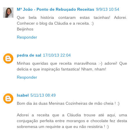
Mª João - Ponto de Rebuçado Receitas
9/9/13 10:54
Que bela história contaram estas tacinhas! Adorei.
Conhecer o blog da Cláudia e a receita. :)
Beijinhos
Responder
pedra de sal
17/10/13 22:04
Minhas queridas que receita maravilhosa :-) adorei! Que
delicia e que inspiração fantastica! Nham, nham!
Responder
Isabel
5/11/13 08:49
Bom dia às duas Meninas Cozinheiras de mão cheia ! :)
Adorei a receita que a Cláudia trouxe até aqui, uma
conjugação perfeita entre morangos e chocolate fez desta
sobremesa um requinte a que eu não resistiria ! :)