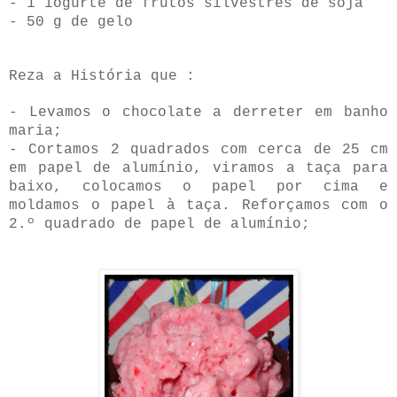
- 1 iogurte de frutos silvestres de soja
- 50 g de gelo
Reza a História que :
- Levamos o chocolate a derreter em banho
maria;
- Cortamos 2 quadrados com cerca de 25 cm
em papel de alumínio, viramos a taça para
baixo, colocamos o papel por cima e
moldamos o papel à taça. Reforçamos com o
2.º quadrado de papel de alumínio;