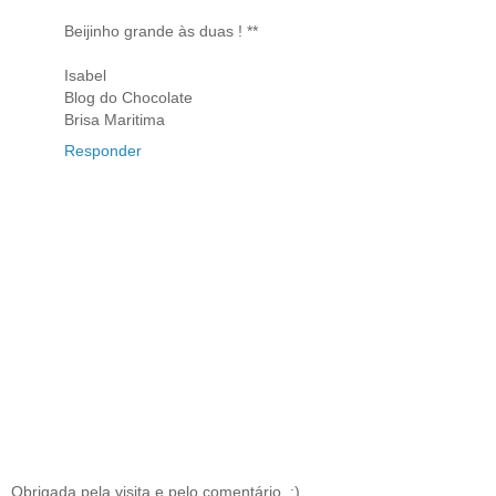
Beijinho grande às duas ! **
Isabel
Blog do Chocolate
Brisa Maritima
Responder
Obrigada pela visita e pelo comentário. :)