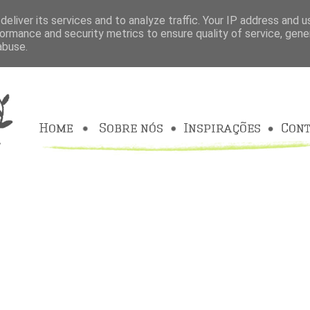
eliver its services and to analyze traffic. Your IP address and 
ormance and security metrics to ensure quality of service, gen
abuse.