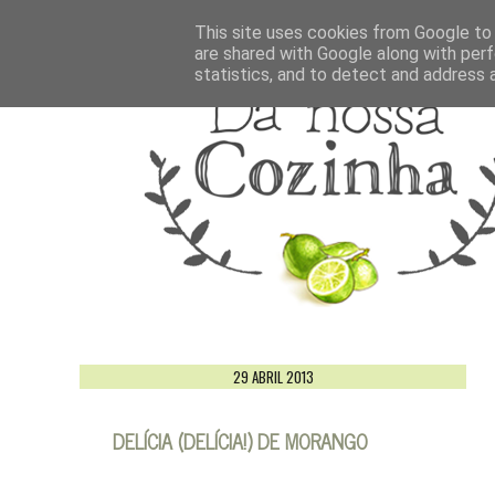
This site uses cookies from Google to d
are shared with Google along with perf
statistics, and to detect and address 
29 ABRIL 2013
DELÍCIA (DELÍCIA!) DE MORANGO