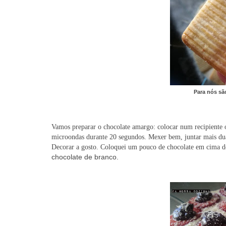
Para nós sã
Vamos preparar o chocolate amargo: colocar num recipiente o 
microondas durante 20 segundos. Mexer bem, juntar mais dua
Decorar a gosto. Coloquei um pouco de chocolate em cima 
chocolate de branco.