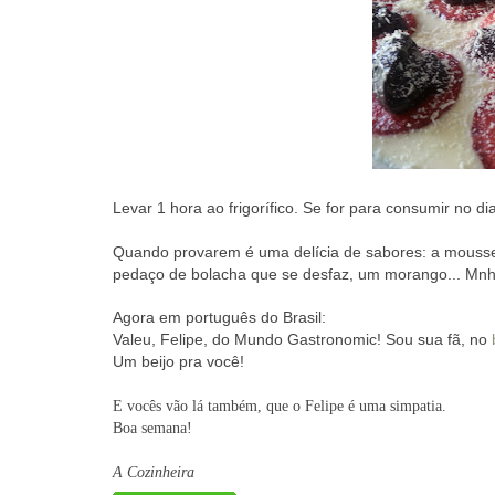
Levar 1 hora ao frigorífico. Se for para consumir no 
Quando provarem é uma delícia de sabores: a mousse
pedaço de bolacha que se desfaz, um morango... M
Agora em português do Brasil:
Valeu, Felipe, do Mundo Gastronomic! Sou sua fã, no
Um beijo pra você!
E vocês vão lá também, que o Felipe é uma simpatia.
Boa semana!
A Cozinheira