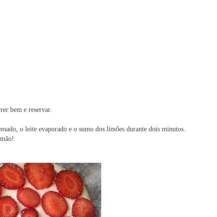
rer bem e reservar.
ensado, o leite evaporado e o sumo dos limões durante dois minutos.
imão!