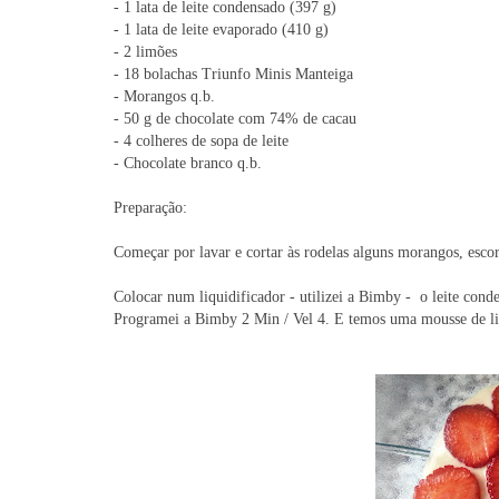
- 1 lata de leite condensado (397 g)
- 1 lata de leite evaporado (410 g)
- 2 limões
- 18 bolachas Triunfo Minis Manteiga
- Morangos q.b.
- 50 g de chocolate com 74% de cacau
- 4 colheres de sopa de leite
- Chocolate branco q.b.
Preparação:
Começar por lavar e cortar às rodelas alguns morangos, escor
Colocar num liquidificador - utilizei a Bimby - o leite cond
Programei a Bimby 2 Min / Vel 4. E temos uma mousse de l