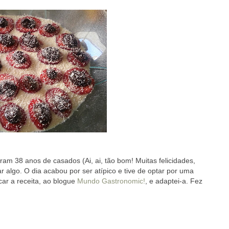
ram 38 anos de casados (Ai, ai, tão bom! Muitas felicidades,
r algo. O dia acabou por ser atípico e tive de optar por uma
car a receita, ao blogue
Mundo Gastronomic!
, e adaptei-a. Fez