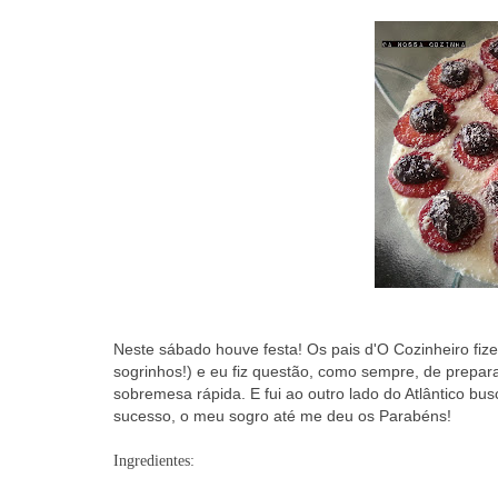
Neste sábado houve festa! Os pais d'O Cozinheiro fize
sogrinhos!) e eu fiz questão, como sempre, de prepara
sobremesa rápida. E fui ao outro lado do Atlântico bus
sucesso, o meu sogro até me deu os Parabéns!
Ingredientes: