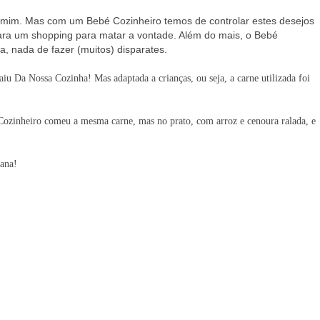
a mim. Mas com um Bebé Cozinheiro temos de controlar estes desejos
para um shopping para matar a vontade. Além do mais, o Bebé
, nada de fazer (muitos) disparates.
u Da Nossa Cozinha! Mas adaptada a crianças, ou seja, a carne utilizada foi
ozinheiro comeu a mesma carne, mas no prato, com arroz e cenoura ralada, e
mana!