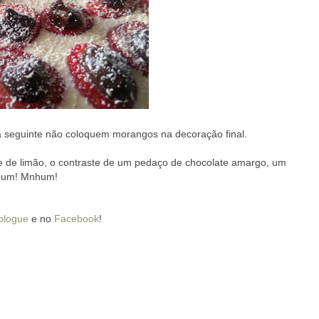
dia seguinte não coloquem morangos na decoração final.
 de limão, o contraste de um pedaço de chocolate amargo, um
nhum! Mnhum!
blogue
e no
Facebook
!