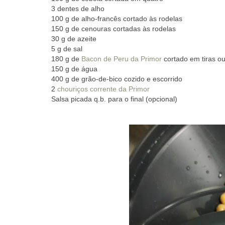
3 dentes de alho
100 g de alho-francês cortado às rodelas
150 g de cenouras
cortadas às rodelas
30 g de azeite
5 g de sal
180 g de
Bacon de Peru da Primor
cortado em tiras o
150 g de água
400 g de grão-de-bico cozido e escorrido
2
chouriços corrente da Primor
Salsa picada q.b. para o final (opcional)