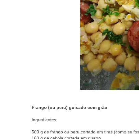
Frango (ou peru) guisado com grão
Ingredientes:
500 g de frango ou peru cortado em tiras (como se fos
180 g de cebola cortada em quatro