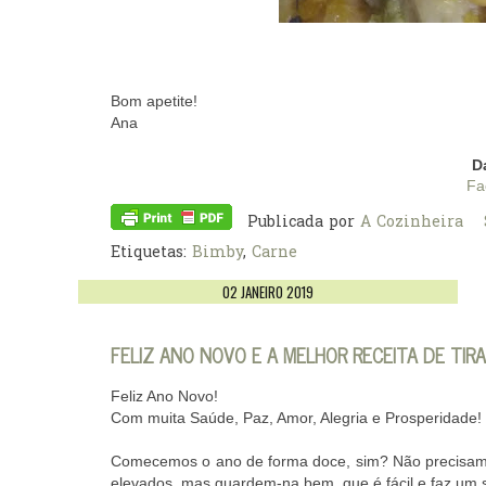
Bom apetite!
Ana
D
Fa
Publicada por
A Cozinheira
Etiquetas:
Bimby
,
Carne
02 JANEIRO 2019
FELIZ ANO NOVO E A MELHOR RECEITA DE TIR
Feliz Ano Novo!
Com muita Saúde, Paz, Amor, Alegria e Prosperidade!
Comecemos o ano de forma doce, sim? Não precisam d
elevados, mas guardem-na bem, que é fácil e faz um