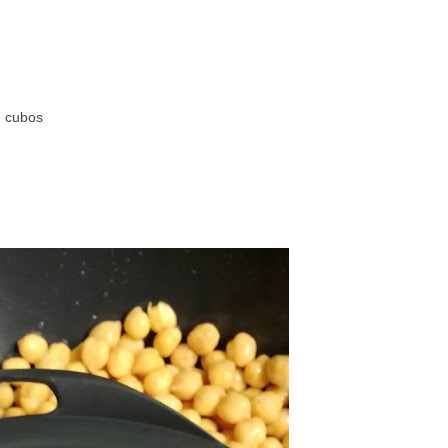
u cubos