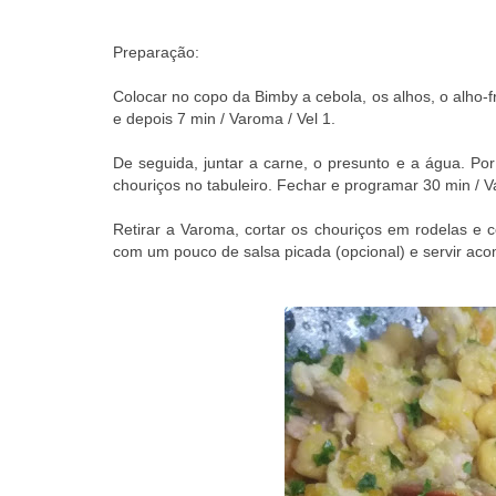
Preparação:
Colocar no copo da Bimby a cebola, os alhos, o alho-fr
e depois 7 min / Varoma / Vel 1.
De seguida, juntar a carne, o presunto e a água. Po
chouriços
no tabuleiro. Fechar e programar 30 min / V
Retirar a Varoma, cortar os chouriços em rodelas e c
com um pouco de salsa picada (opcional) e servir a