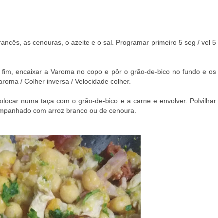
ancês, as cenouras, o azeite e o sal. Programar primeiro 5 seg / vel 5
r fim, encaixar a Varoma no copo e pôr o grão-de-bico no fundo e
os
aroma / Colher inversa / Velocidade colher.
olocar numa taça com o grão-de-bico e a carne e envolver. Polvilhar
companhado com arroz branco ou de cenoura.