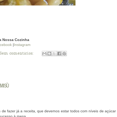
a Nossa Cozinha
cebook
|
Instagram
Sem comentários:
AMISÙ
e fazer já a receita, que devemos estar todos com níveis de açúcar
 sucesso à mesa.