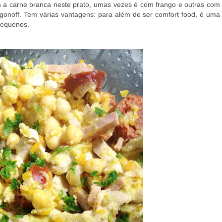
s a carne branca neste prato, umas vezes é com frango e outras com
ogonoff. Tem várias vantagens: para além de ser comfort food, é uma
pequenos.