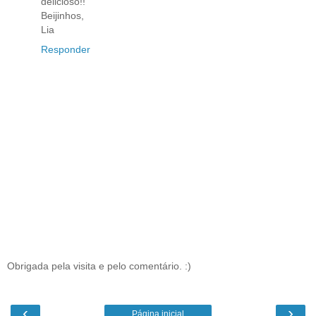
delicioso!!
Beijinhos,
Lia
Responder
Obrigada pela visita e pelo comentário. :)
‹
›
Página inicial