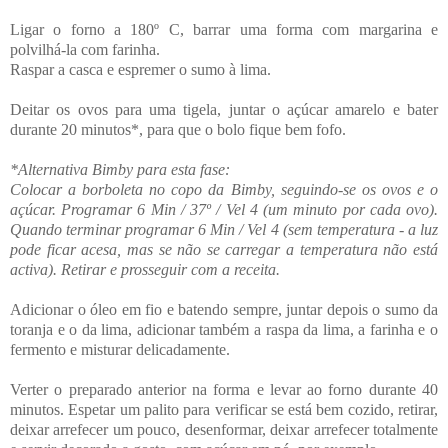
Ligar o forno a 180º C, barrar uma forma com margarina e
polvilhá-la com farinha.
Raspar a casca e espremer o sumo à lima.
Deitar os ovos para uma tigela, juntar o açúcar amarelo e bater
durante 20 minutos*, para que o bolo fique bem fofo.
*A
lternativa Bimby para esta fase:
Colocar a borboleta no copo da Bimby, seguindo-se os ovos e o
açúcar. Programar 6 Min / 37º / Vel 4 (um minuto por cada ovo).
Quando terminar programar 6 Min / Vel 4 (sem temperatura - a luz
pode ficar acesa, mas se não se carregar a temperatura não está
activa). Retirar e prosseguir com a receita.
Adicionar o óleo em fio e batendo sempre, juntar depois o sumo da
toranja e o da lima, adicionar também a raspa da lima, a farinha e o
fermento e misturar delicadamente.
Verter o preparado anterior na forma e levar ao forno durante 40
minutos. Espetar um palito para verificar se está bem cozido, retirar,
deixar arrefecer um pouco, desenformar, deixar arrefecer totalmente