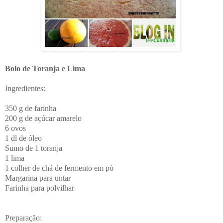
Bolo de Toranja e Lima
Ingredientes:
350 g de farinha
200 g de açúcar amarelo
6 ovos
1 dl de óleo
Sumo de 1 toranja
1 lima
1 colher de chá de fermento em pó
Margarina para untar
Farinha para polvilhar
Preparação: