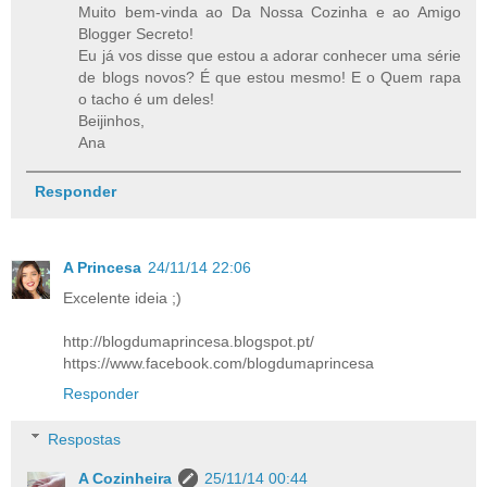
Muito bem-vinda ao Da Nossa Cozinha e ao Amigo
Blogger Secreto!
Eu já vos disse que estou a adorar conhecer uma série
de blogs novos? É que estou mesmo! E o Quem rapa
o tacho é um deles!
Beijinhos,
Ana
Responder
A Princesa
24/11/14 22:06
Excelente ideia ;)
http://blogdumaprincesa.blogspot.pt/
https://www.facebook.com/blogdumaprincesa
Responder
Respostas
A Cozinheira
25/11/14 00:44