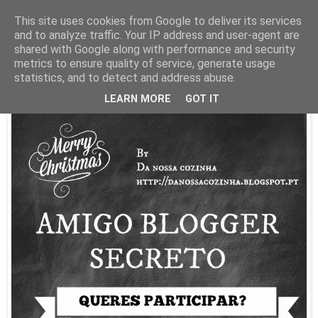
This site uses cookies from Google to deliver its services
and to analyze traffic. Your IP address and user-agent are
22 novembro 2014
shared with Google along with performance and security
Desafio AMIGO BLOGGER SECRETO
metrics to ensure quality of service, generate usage
#danossacozinha
statistics, and to detect and address abuse.
LEARN MORE
GOT IT