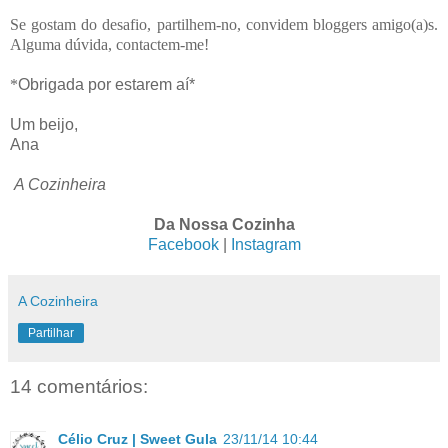
Se gostam do desafio, partilhem-no, convidem bloggers amigo(a)s.
Alguma dúvida, contactem-me!
*
Obrigada por estarem aí*
Um beijo,
Ana
A Cozinheira
Da Nossa Cozinha
Facebook
|
Instagram
A Cozinheira
Partilhar
14 comentários:
Célio Cruz | Sweet Gula
23/11/14 10:44