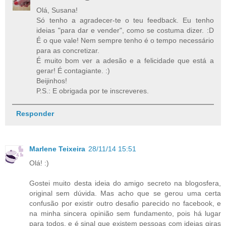
Olá, Susana!
Só tenho a agradecer-te o teu feedback. Eu tenho
ideias "para dar e vender", como se costuma dizer. :D
É o que vale! Nem sempre tenho é o tempo necessário
para as concretizar.
É muito bom ver a adesão e a felicidade que está a
gerar! É contagiante. :)
Beijinhos!
P.S.: E obrigada por te inscreveres.
Responder
Marlene Teixeira
28/11/14 15:51
Olá! :)
Gostei muito desta ideia do amigo secreto na blogosfera,
original sem dúvida. Mas acho que se gerou uma certa
confusão por existir outro desafio parecido no facebook, e
na minha sincera opinião sem fundamento, pois há lugar
para todos, e é sinal que existem pessoas com ideias giras