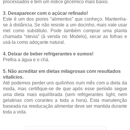
processados e tem um índice glicémico mais baixo.
3. Desaparecer com o açúcar refinado!
Este é um dos piores “alimentos” que conheço. Mantenha-
se à distância. Se não resiste a um docinho, mais vale usar
mel como substituto. Pode também comprar uma planta
chamada “stevia” (à venda no Modelo), secar as folhas e
usá-la como adoçante natural.
4. Deixar de beber refrigerantes e sumos!
Prefira a água e o chá.
5. Não acreditar em dietas milagrosas com resultados
vitalícios.
Até podemos perder uns quilinhos num mês com a dieta da
moda, mas certifique-se de que após esse período segue
uma dieta mais equilibrada (sem refrigerantes light, nem
gelatinas com corantes a toda a hora). Esta manutenção
baseada na reeducação alimentar deve ser mantida durante
toda a vida.