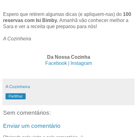
Espero que retirem algumas dicas (e apliquem-nas) do
100
reservas com Isi Bimby.
Amanhã vão conhecer melhor a
Sara e ver a receita que preparou para nós!
A Cozinheira
Da Nossa Cozinha
Facebook
|
Instagram
A Cozinheira
Partilhar
Sem comentários:
Enviar um comentário
Obrigada pela visita e pelo comentário. :)