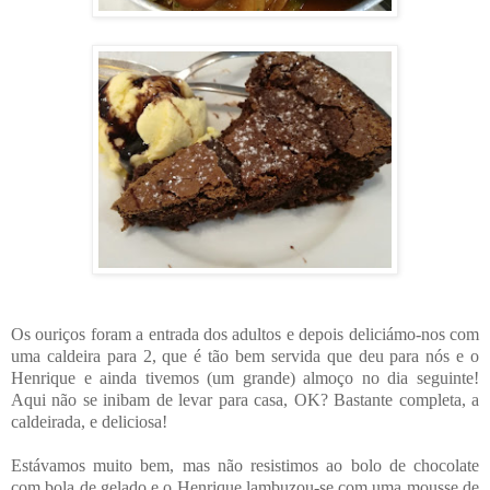
Os ouriços foram a entrada dos adultos e depois deliciámo-nos com
uma caldeira para 2, que é tão bem servida que deu para nós e o
Henrique e ainda tivemos (um grande) almoço no dia seguinte!
Aqui não se inibam de levar para casa, OK? Bastante completa, a
caldeirada, e deliciosa!
Estávamos muito bem, mas não resistimos ao bolo de chocolate
com bola de gelado e o Henrique lambuzou-se com uma mousse de