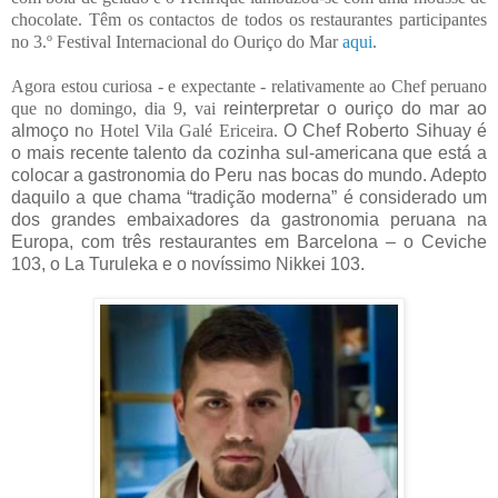
chocolate.
Têm os contactos de todos os restaurantes participantes
no 3.º Festival Internacional do Ouriço do Mar
aqui
.
Agora estou curiosa - e expectante - relativamente ao Chef peruano
que no domingo, dia 9, vai
reinterpretar o ouriço do mar ao
almoço n
o Hotel Vila Galé Ericeira.
O Chef Roberto Sihuay é
o mais recente talento da cozinha sul-americana que está a
colocar a gastronomia do Peru nas bocas do mundo. Adepto
daquilo a que chama “tradição moderna” é considerado um
dos grandes embaixadores da gastronomia peruana na
Europa, com três restaurantes em Barcelona – o Ceviche
103, o La Turuleka e o novíssimo Nikkei 103.