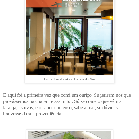
Fonte: Facebook do Estrela do Mar
E aqui foi a primeira vez que comi um ouriço. Sugeriram-nos que
provássemos na chapa - e assim foi. Só se come o que vêm a
laranja, as ovas, e o sabor é intenso, sabe a mar, se dúvidas
houvesse da sua proveniência.