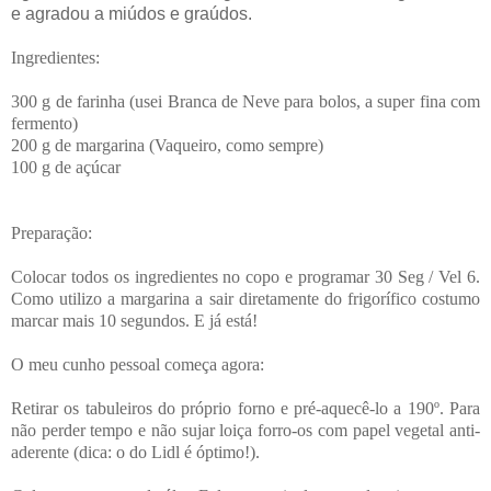
e agradou a miúdos e graúdos.
Ingredientes:
300 g de farinha (usei Branca de Neve para bolos, a super fina com
fermento)
200 g de margarina (Vaqueiro, como sempre)
100 g de açúcar
Preparação:
Colocar todos os ingredientes no copo e programar 30 Seg / Vel 6.
Como utilizo a margarina a sair diretamente do frigorífico costumo
marcar mais 10 segundos. E já está!
O meu cunho pessoal começa agora:
Retirar os tabuleiros do próprio forno e pré-aquecê-lo a 190º. Para
não perder tempo e não sujar loiça forro-os com papel vegetal anti-
aderente (dica: o do Lidl é óptimo!).