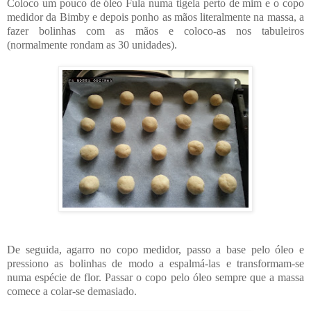
Coloco um pouco de óleo Fula numa tigela perto de mim e o copo
medidor da Bimby e
depois ponho as mãos literalmente na massa, a
fazer bolinhas com as mãos e coloco-as nos tabuleiros
(normalmente rondam as 30 unidades).
De seguida, agarro no copo medidor, passo a base pelo óleo e
pressiono as bolinhas de modo a espalmá-las e transformam-se
numa espécie de flor. Passar o copo pelo óleo sempre que a massa
comece a colar-se demasiado.