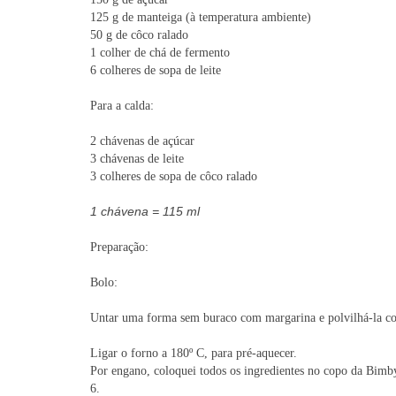
125 g de manteiga (à temperatura ambiente)
50 g de côco ralado
1 colher de chá de fermento
6 colheres de sopa de leite
Para a calda:
2 chávenas de açúcar
3 chávenas de leite
3 colheres de sopa de côco ralado
1 chávena = 115 ml
Preparação:
Bolo:
Untar uma forma sem buraco com margarina e polvilhá-la com
Ligar o forno a 180º C, para pré-aquecer.
Por engano, coloquei todos os ingredientes no copo da Bimby
6.