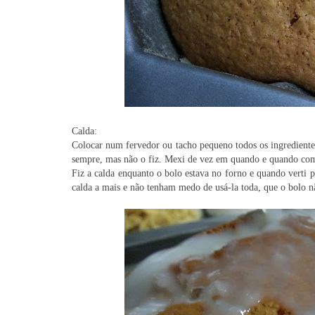
Calda:
Colocar num fervedor ou tacho pequeno todos os ingredientes 
sempre, mas não o fiz. Mexi de vez em quando e quando começ
Fiz a calda enquanto o bolo estava no forno e quando verti p
calda a mais e não tenham medo de usá-la toda, que o bolo nã