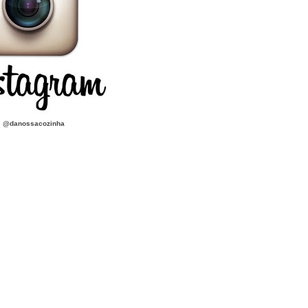
@danossacozinha