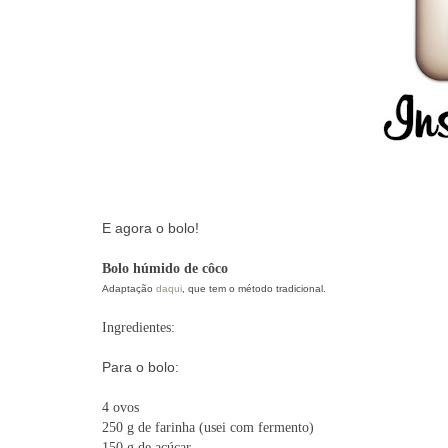
E agora o bolo!
Bolo húmido de côco
Adaptação
daqui
, que tem o método tradicional.
Ingredientes:
Para o bolo:
4 ovos
250 g de farinha (usei com fermento)
150 g de açúcar