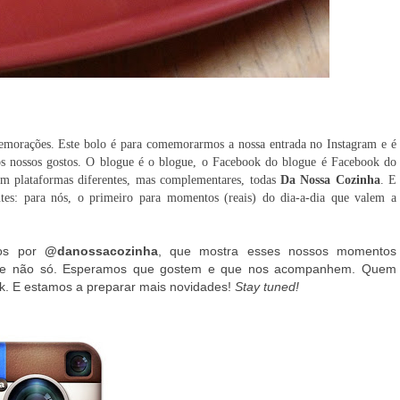
emorações. Este bolo é para comemorarmos a nossa entrada no Instagram e é
 nossos gostos. O blogue é o blogue, o Facebook do blogue é Facebook do
em plataformas diferentes, mas complementares, todas
Da Nossa Cozinha
. E
tes: para nós, o primeiro para momentos (reais) do dia-a-dia que valem a
nos por
@danossacozinha
, que mostra esses nossos momentos
ia e não só. Esperamos que gostem e que nos acompanhem. Quem
k. E estamos a preparar mais novidades!
Stay tuned!