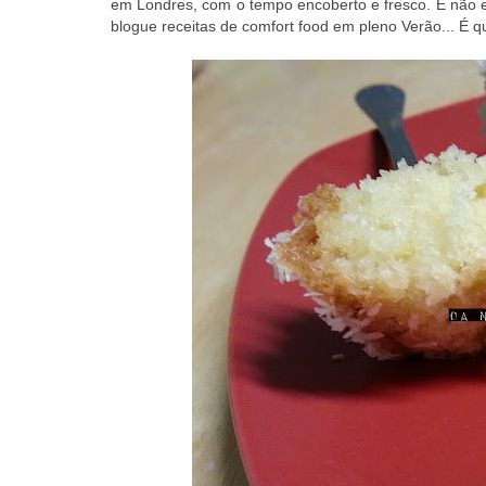
em Londres, com o tempo encoberto e fresco. E não 
blogue receitas de comfort food em pleno Verão... É q