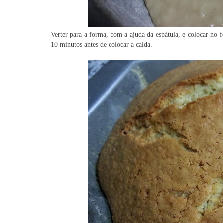
Verter para a forma, com a ajuda da espátula, e colocar no f
10 minutos antes de colocar a calda.