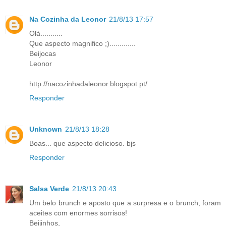
Na Cozinha da Leonor
21/8/13 17:57
Olá...........
Que aspecto magnifico ;).............
Beijocas
Leonor
http://nacozinhadaleonor.blogspot.pt/
Responder
Unknown
21/8/13 18:28
Boas... que aspecto delicioso. bjs
Responder
Salsa Verde
21/8/13 20:43
Um belo brunch e aposto que a surpresa e o brunch, foram
aceites com enormes sorrisos!
Beijinhos,