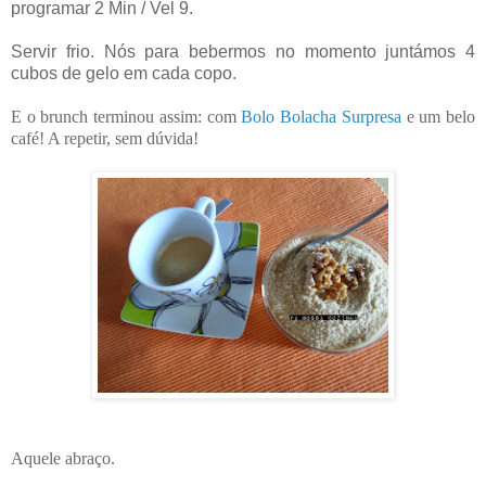
programar 2 Min / Vel 9.
Servir frio. Nós para bebermos no momento juntámos 4
cubos de gelo em cada copo.
E o brunch terminou assim: com
Bolo Bolacha Surpresa
e um belo
café! A repetir, sem dúvida!
Aquele abraço.