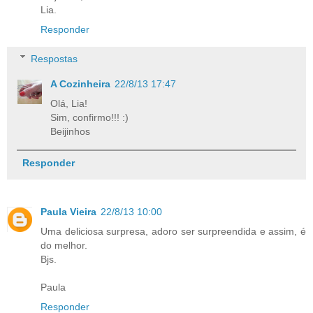
Lia.
Responder
Respostas
A Cozinheira
22/8/13 17:47
Olá, Lia!
Sim, confirmo!!! :)
Beijinhos
Responder
Paula Vieira
22/8/13 10:00
Uma deliciosa surpresa, adoro ser surpreendida e assim, é
do melhor.
Bjs.
Paula
Responder