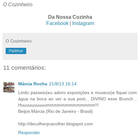
O Cozinheiro
Da Nossa Cozinha
Facebook
|
Instagram
O Cozinheiro
Partilhar
11 comentários:
Márcia Rocha
21/8/13 16:14
Lindo passeio(eu adoro exposições e museus)e fiquei com
água na boca ao ver a sua post... DIVINO esse Brunch...
Huuuuuuuuuummmmmmmmmmmmm!!!
Beijos Márcia (Rio de Janeiro - Brasil)
http://decolherpracolher.blogspot.com
Responder