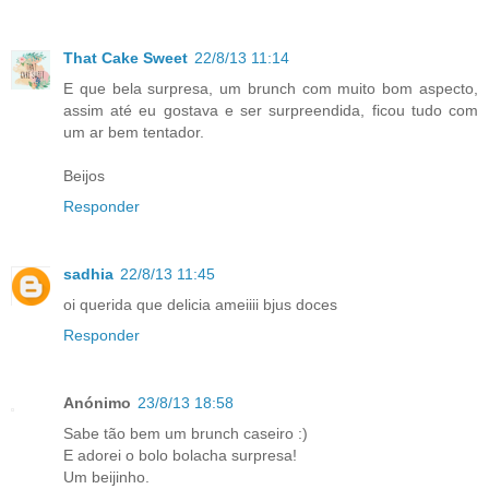
That Cake Sweet
22/8/13 11:14
E que bela surpresa, um brunch com muito bom aspecto,
assim até eu gostava e ser surpreendida, ficou tudo com
um ar bem tentador.
Beijos
Responder
sadhia
22/8/13 11:45
oi querida que delicia ameiiii bjus doces
Responder
Anónimo
23/8/13 18:58
Sabe tão bem um brunch caseiro :)
E adorei o bolo bolacha surpresa!
Um beijinho.