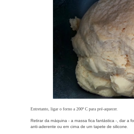
Entretanto, ligar o forno a 200º C para pré-aquecer.
Retirar da máquina - a massa fica fantástica -, dar a 
anti-aderente ou em cima de um tapete de silicone.