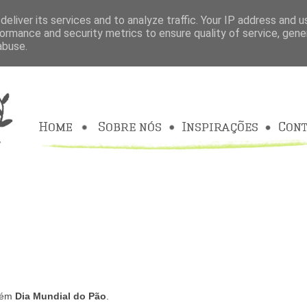
eliver its services and to analyze traffic. Your IP address and 
ormance and security metrics to ensure quality of service, gen
abuse.
bém
Dia Mundial do Pão
.