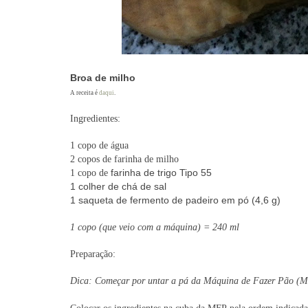
Broa de milho
A receita é
daqui
.
Ingredientes:
1 copo de água
2 copos de farinha de milho
farinha de trigo Tipo 55
1 copo de
1 colher de chá de sal
1 saqueta de fermento
de padeiro em pó (4,6 g)
1 copo (que veio com a máquina) = 240 ml
Preparação:
Dica: Começar por untar a pá da Máquina de Fazer Pão (