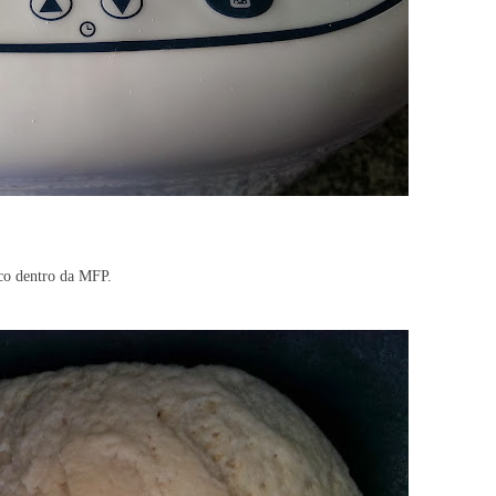
co dentro da MFP.