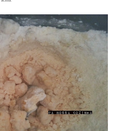
 acima.