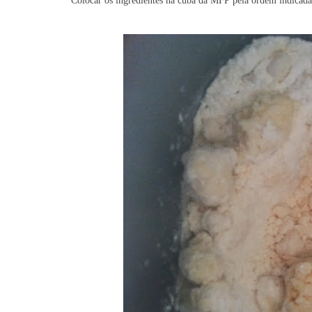
Colocar os ingredientes na cuba da MFP pela ordem indicada