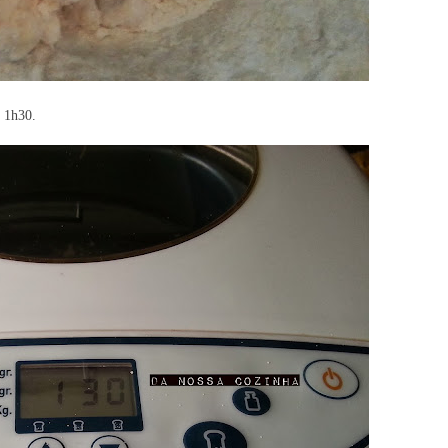
e 1h30.