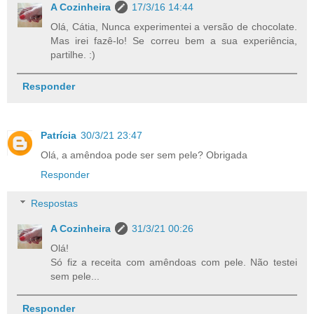
A Cozinheira
17/3/16 14:44
Olá, Cátia, Nunca experimentei a versão de chocolate.
Mas irei fazê-lo! Se correu bem a sua experiência,
partilhe. :)
Responder
Patrícia
30/3/21 23:47
Olá, a amêndoa pode ser sem pele? Obrigada
Responder
Respostas
A Cozinheira
31/3/21 00:26
Olá!
Só fiz a receita com amêndoas com pele. Não testei
sem pele...
Responder