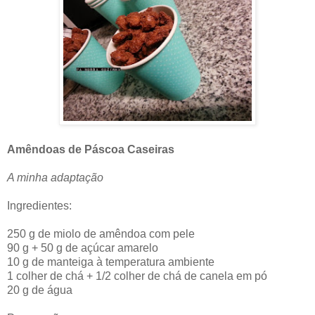
Amêndoas de Páscoa Caseiras
A minha adaptação
In
gredientes:
250 g de miolo de amêndoa com pele
90 g + 50 g de açúcar amarelo
10 g de manteiga à temperatura ambiente
1 colher de chá + 1/2 colher de chá de canela em pó
20 g de água