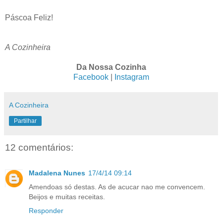
Páscoa Feliz!
A Cozinheira
Da Nossa Cozinha
Facebook
|
Instagram
A Cozinheira
Partilhar
12 comentários:
Madalena Nunes
17/4/14 09:14
Amendoas só destas. As de acucar nao me convencem.
Beijos e muitas receitas.
Responder