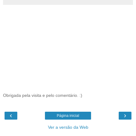
Obrigada pela visita e pelo comentário. :)
‹
›
Página inicial
Ver a versão da Web