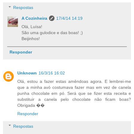
Respostas
A Cozinheira
17/4/14 14:19
Olá, Luísa!
São uma gulodice e das boas! ;)
Beijinhos!
Responder
Unknown
16/3/16 16:02
Olá, estou a fazer estas amêndoas agora. E lembrei-me
que a minha avó costumava fazer mas em vez de canela
punha chocolate em pó. Será que se fizer esta receita e
substituir a canela pelo chocolate não ficam boas?
Obrigada ��
Responder
Respostas