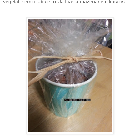
vegetal, sem o tabuleiro. Já frias armazenar em frascos.