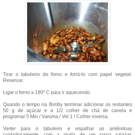
Tirar o tabuleiro do forno e forrá-lo com papel vegetal.
Reservar.
Ligar o forno a 180º C para ir aquecendo.
Quando o tempo na Bimby terminar adicionar os restantes
50 g de açúcar e a 1/2 colher de chá de canela e
programar
5 Min / Varoma / Vel 1 / Colher inversa.
Verter para o tabuleiro e espalhar as amêndoas
cuidadosamente, com a ajuda de um raspa salazar,