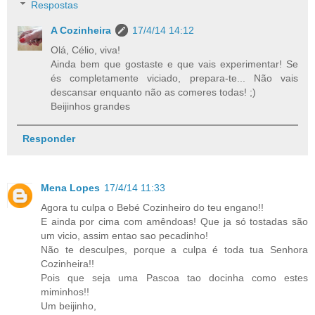
Respostas
A Cozinheira
17/4/14 14:12
Olá, Célio, viva!
Ainda bem que gostaste e que vais experimentar! Se
és completamente viciado, prepara-te... Não vais
descansar enquanto não as comeres todas! ;)
Beijinhos grandes
Responder
Mena Lopes
17/4/14 11:33
Agora tu culpa o Bebé Cozinheiro do teu engano!!
E ainda por cima com amêndoas! Que ja só tostadas são
um vicio, assim entao sao pecadinho!
Não te desculpes, porque a culpa é toda tua Senhora
Cozinheira!!
Pois que seja uma Pascoa tao docinha como estes
miminhos!!
Um beijinho,