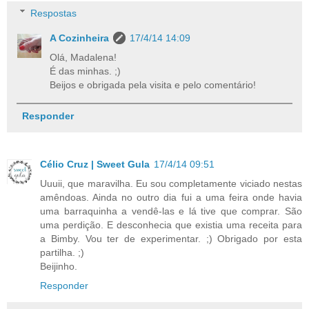
Respostas
A Cozinheira
17/4/14 14:09
Olá, Madalena!
É das minhas. ;)
Beijos e obrigada pela visita e pelo comentário!
Responder
Célio Cruz | Sweet Gula
17/4/14 09:51
Uuuii, que maravilha. Eu sou completamente viciado nestas
amêndoas. Ainda no outro dia fui a uma feira onde havia
uma barraquinha a vendê-las e lá tive que comprar. São
uma perdição. E desconhecia que existia uma receita para
a Bimby. Vou ter de experimentar. ;) Obrigado por esta
partilha. ;)
Beijinho.
Responder