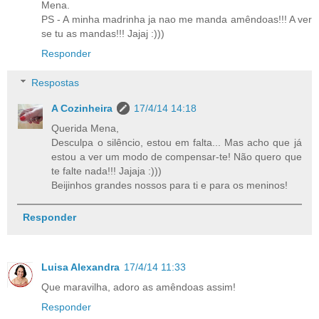
Mena.
PS - A minha madrinha ja nao me manda amêndoas!!! A ver
se tu as mandas!!! Jajaj :)))
Responder
Respostas
A Cozinheira
17/4/14 14:18
Querida Mena,
Desculpa o silêncio, estou em falta... Mas acho que já
estou a ver um modo de compensar-te! Não quero que
te falte nada!!! Jajaja :)))
Beijinhos grandes nossos para ti e para os meninos!
Responder
Luisa Alexandra
17/4/14 11:33
Que maravilha, adoro as amêndoas assim!
Responder