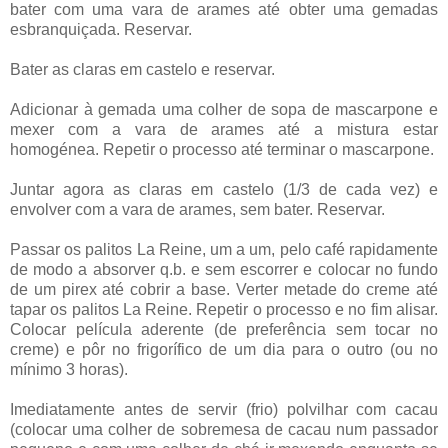
bater com uma vara de arames até obter uma gemadas
esbranquiçada. Reservar.
Bater as claras em castelo e reservar.
Adicionar à gemada uma colher de sopa de mascarpone e
mexer com a vara de arames até a mistura estar
homogénea. Repetir o processo até terminar o mascarpone.
Juntar agora as claras em castelo (1/3 de cada vez) e
envolver com a vara de arames, sem bater. Reservar.
Passar os palitos La Reine, um a um, pelo café rapidamente
de modo a absorver q.b. e sem escorrer e colocar no fundo
de um pirex até cobrir a base. Verter metade do creme até
tapar os palitos La Reine. Repetir o processo e no fim alisar.
Colocar película aderente (de preferência sem tocar no
creme) e pôr no frigorífico de um dia para o outro (ou no
mínimo 3 horas).
Imediatamente antes de servir (frio) polvilhar com cacau
(colocar uma colher de sobremesa de cacau num passador