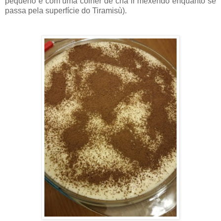
pequeno e com uma colher de chá ir mexendo enquanto se
passa pela superfície do Tiramisù).