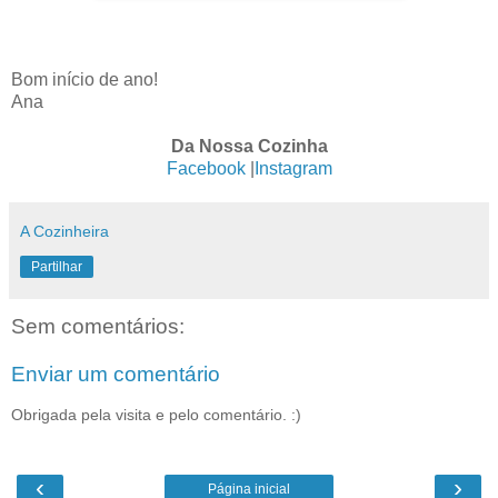
Bom início de ano!
Ana
Da Nossa Cozinha
Facebook
|
Instagram
A Cozinheira
Partilhar
Sem comentários:
Enviar um comentário
Obrigada pela visita e pelo comentário. :)
‹
›
Página inicial