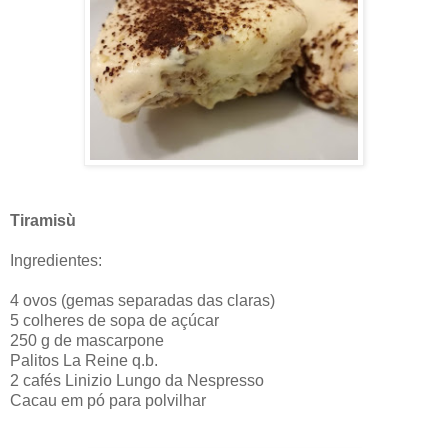
Tiramisù
Ingredientes:
4 ovos (gemas separadas das claras)
5 colheres de sopa de açúcar
250 g de mascarpone
Palitos La Reine q.b.
2 cafés Linizio Lungo da Nespresso
Cacau em pó para polvilhar