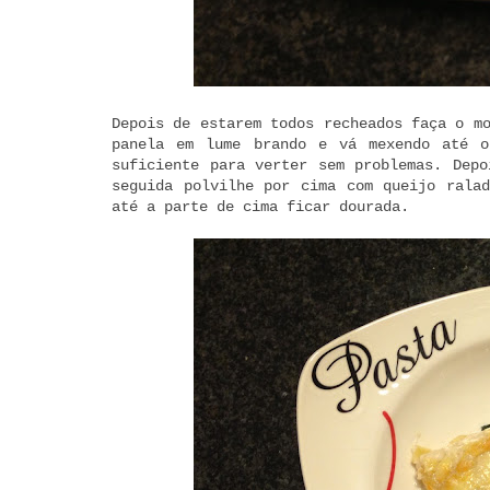
Depois de estarem todos recheados faça o m
panela em lume brando e vá mexendo até o
suficiente para verter sem problemas. Depo
seguida polvilhe por cima com queijo rala
até a parte de cima ficar dourada.