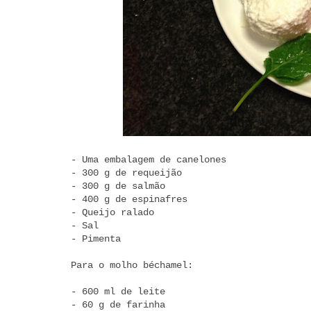
- Uma embalagem de canelones
- 300 g de requeijão
- 300 g de salmão
- 400 g de espinafres
- Queijo ralado
- Sal
- Pimenta
Para o molho béchamel:
- 600 ml de leite
- 60 g de farinha