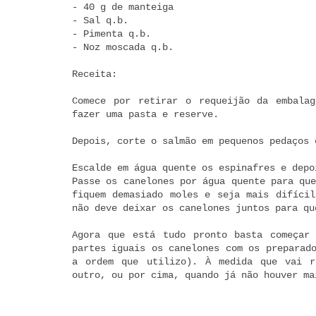
- 40 g de manteiga
- Sal q.b.
- Pimenta q.b.
- Noz moscada q.b.
Receita:
Comece por retirar o requeijão da embala
fazer uma pasta e reserve.
Depois, corte o salmão em pequenos pedaços 
Escalde em água quente os espinafres e depo
Passe os canelones por água quente para qu
fiquem demasiado moles e seja mais difícil
não deve deixar os canelones juntos para qu
Agora que está tudo pronto basta começar
partes iguais os canelones com os preparad
a ordem que utilizo). À medida que vai r
outro, ou por cima, quando já não houver ma