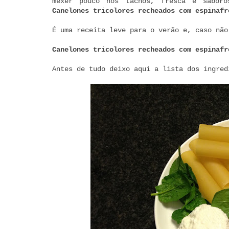
mexer pouco nos tachos, fresca e sabor
Canelones tricolores recheados com espinafr
É uma receita leve para o verão e, caso não
Canelones tricolores recheados com espinafr
Antes de tudo deixo aqui a lista dos ingred