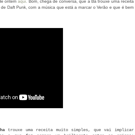
 de ontem
aqui
. Bom, chega de conversa, que a Bá trouxe uma receita
om de Daft Punk, com a música que está a marcar o Verão e que é bem
ha
trouxe uma receita muito simples, que vai implicar