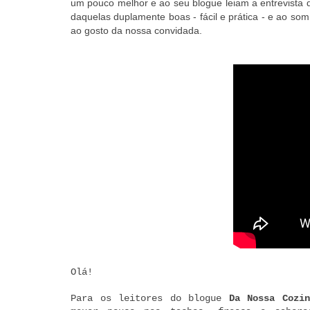
um pouco melhor e ao seu blogue leiam a entrevista
daquelas duplamente boas - fácil e prática - e ao s
ao gosto da nossa convidada.
Olá
!
Para os leitores do blogue
Da Nossa Cozin