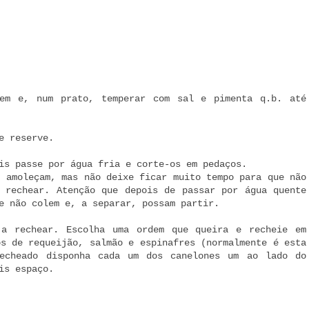
gem e, num prato, temperar com sal e pimenta q.b. até
e reserve.
is passe por água fria e corte-os em pedaços.
e amoleçam, mas não deixe ficar muito tempo para que não
 rechear. Atenção que depois de passar por água quente
e não colem e, a separar, possam partir.
 a rechear. Escolha uma ordem que queira e recheie em
os de requeijão, salmão e espinafres (normalmente é esta
echeado disponha cada um dos canelones um ao lado do
is espaço.