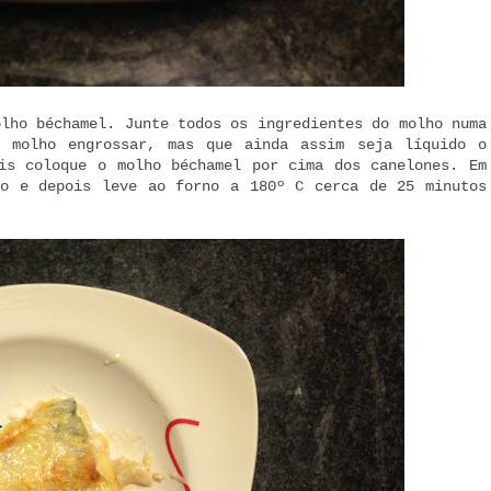
olho béchamel. Junte todos os ingredientes do molho numa
 molho engrossar, mas que ainda assim seja líquido o
is coloque o molho béchamel por cima dos canelones. Em
do e depois leve ao forno a 180º C cerca de 25 minutos