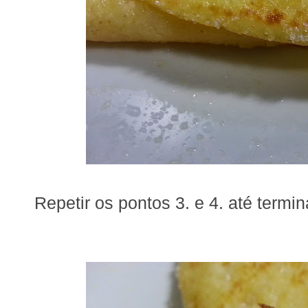
Repetir os pontos 3. e 4. até termi