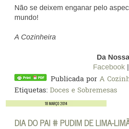
Não se deixem enganar pelo aspect
mundo!
A Cozinheira
Da Nossa
Facebook
Publicada por
A Cozinh
Etiquetas:
Doces e Sobremesas
18 MARÇO 2014
DIA DO PAI # PUDIM DE LIMA-L