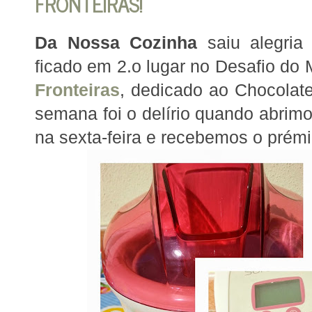
FRONTEIRAS!
Da Nossa Cozinha
saiu alegria
ficado em 2.o lugar no Desafio do
Fronteiras
, dedicado ao Chocola
semana foi o delírio quando abri
na sexta-feira e recebemos o prém