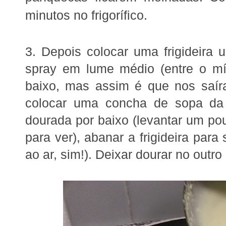
minutos no frigorífico.
3. Depois colocar uma frigideir
spray em lume médio (entre o mín
baixo, mas assim é que nos saír
colocar uma concha de sopa da 
dourada por baixo (levantar um p
para ver), abanar a frigideira para 
ao ar, sim!). Deixar dourar no outro