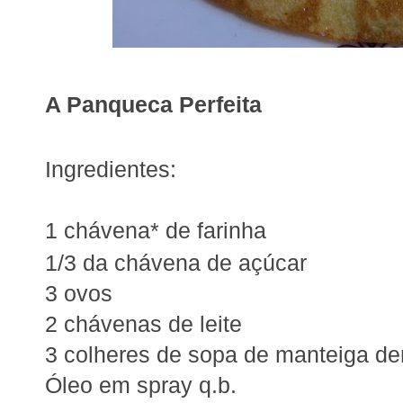
A Panqueca Perfeita
Ingredientes:
1 chávena* de farinha
1/3 da chávena de açúcar
3 ovos
2 chávenas de leite
3 colheres de sopa de manteiga der
Óleo em spray q.b.