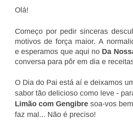
Olá!
Começo por pedir sinceras desculp
motivos de força maior. A normal
e esperamos que aqui no
Da Noss
conversa para pôr em dia e receita
O Dia do Pai está aí e deixamos u
sabor tão delicioso como leve - p
Limão com Gengibre
soa-vos bem
faz mal... Não é preciso!