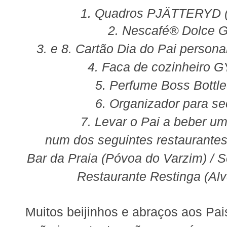
1. Quadros
PJÄTTERYD
(
2. Nescafé® Dolce 
3. e 8. Cartão Dia do Pai persona
4. Faca de cozinheiro 
5. Perfume Boss Bottle
6. Organizador para se
7. Levar o Pai a beber u
num dos seguintes restaurantes
Bar da Praia (Póvoa do Varzim) / Se
Restaurante Restinga (Alv
Muitos beijinhos e abraços aos Pai