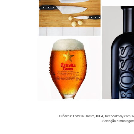
Créditos: Estrella Damm, IKEA,
K
eepcalmdiy.com,
N
Selecção e montagem