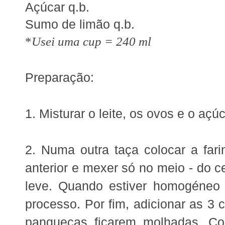
Açúcar q.b.
Sumo de limão q.b.
*
Usei uma cup = 240 ml
Preparação:
1. Misturar o leite, os ovos e o aç
2. Numa outra taça colocar a far
anterior e mexer só no meio - do ce
leve. Quando estiver homogéneo j
processo. Por fim, adicionar as 3 
panquecas ficarem molhadas. Co