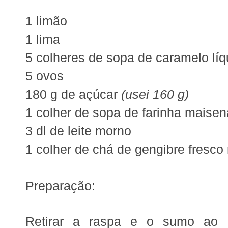
1 limão
1 lima
5 colheres de sopa de caramelo líq
5 ovos
180 g de açúcar
(usei 160 g)
1 colher de sopa de farinha maisen
3 dl de leite morno
1 colher de chá de gengibre fresco 
Preparação:
Retirar a raspa e o sumo ao 