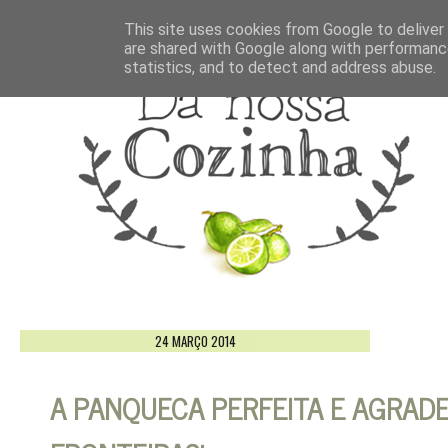
This site uses cookies from Google to deliver 
are shared with Google along with performance
statistics, and to detect and address abuse.
24 MARÇO 2014
A PANQUECA PERFEITA E AGRAD