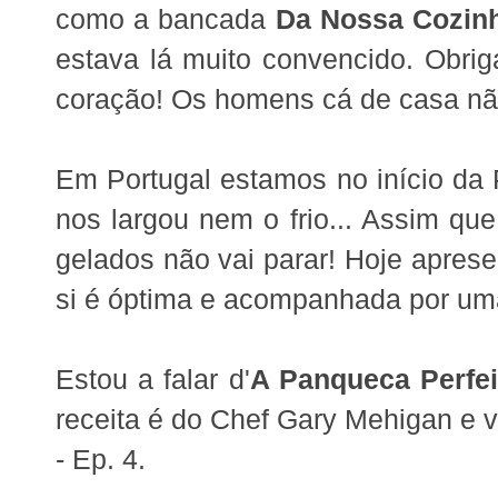
como a bancada
Da Nossa Cozin
estava lá muito convencido. Obri
coração! Os homens cá de casa não
Em Portugal estamos no início da
nos largou nem o frio... Assim que
gelados não vai parar! Hoje apre
si é óptima e acompanhada por uma
Estou a falar d'
A Panqueca Perfei
receita é do Chef Gary Mehigan e v
- Ep. 4.