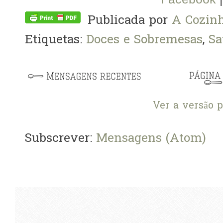
Publicada por
A Cozinh
Etiquetas:
Doces e Sobremesas
,
Sa
Ver a versão 
Subscrever:
Mensagens (Atom)