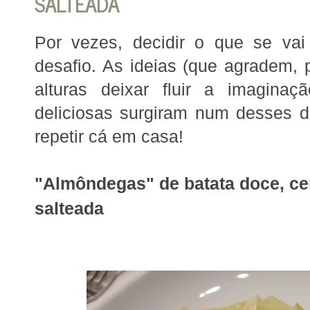
SALTEADA
Por vezes, decidir o que se vai
desafio. As ideias (que agradem, 
alturas deixar fluir a imagina
deliciosas surgiram num desses 
repetir cá em casa!
"Almôndegas" de batata doce, c
salteada