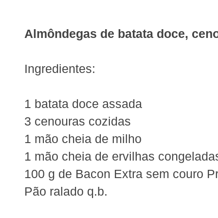
Almôndegas de batata doce, cen
Ingredientes:
1 batata doce assada
3 cenouras cozidas
1 mão cheia de milho
1 mão cheia de ervilhas congelada
100 g de Bacon Extra sem couro P
Pão ralado q.b.