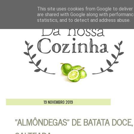
This site uses cookies from Google to deliver 
are shared with Google along with performance
statistics, and to detect and address abuse.
19 NOVEMBRO 2019
"ALMÔNDEGAS" DE BATATA DOCE