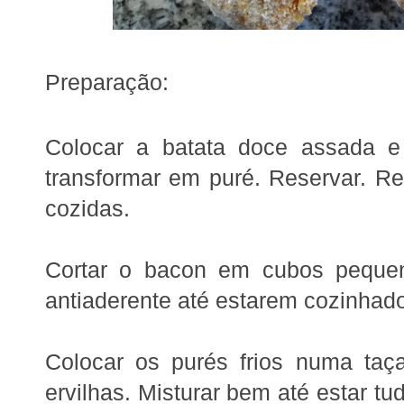
Preparação:
Colocar a batata doce assada 
transformar em puré. Reservar. R
cozidas.
Cortar o bacon em cubos pequeni
antiaderente até estarem cozinhad
Colocar os purés frios numa taç
ervilhas. Misturar bem até estar t