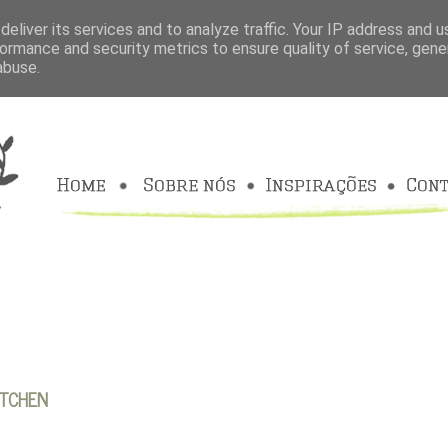
eliver its services and to analyze traffic. Your IP address and 
ormance and security metrics to ensure quality of service, gen
abuse.
ITCHEN