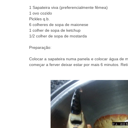
1 Sapateira viva (preferencialmente fêmea)
1 ovo cozido
Pickles q.b.
6 colheres de sopa de maionese
1 colher de sopa de ketchup
1/2 colher de sopa de mostarda
Preparação:
Colocar a sapateira numa panela e colocar água de 
começar a ferver deixar estar por mais 6 minutos. Retir