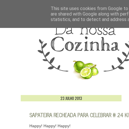
This site uses cookies from Google to d
are shared with Google along with perf
statistics, and to detect and address 
23 JULHO 2013
SAPATEIRA RECHEADA PARA CELEBRAR # 24 K
Happy! Happy! Happy!