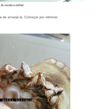
Já cozida a esfriar
ra de arranjá-la. Começar por eliminar: