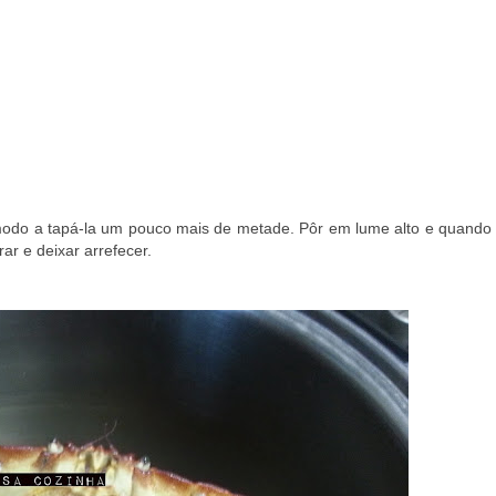
modo a tapá-la um pouco mais de metade. Pôr em lume alto e quando
ar e deixar arrefecer.