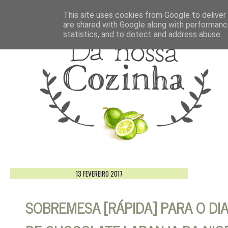
This site uses cookies from Google to deliver 
are shared with Google along with performance
statistics, and to detect and address abuse.
13 FEVEREIRO 2017
SOBREMESA [RÁPIDA] PARA O DI