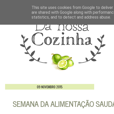
This site uses cookies from Google to deliver 
are shared with Google along with performance
statistics, and to detect and address abuse.
09 NOVEMBRO 2015
SEMANA DA ALIMENTAÇÃO SAUD