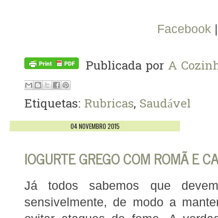
Facebook
Publicada por
A Cozinh
Etiquetas:
Rubricas
,
Saudável
04 NOVEMBRO 2015
IOGURTE GREGO COM ROMÃ E C
Já todos sabemos que deve
sensivelmente, de modo a manter