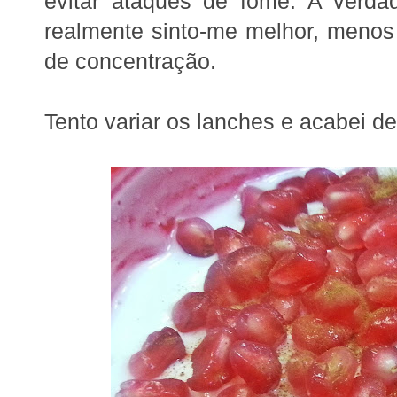
evitar ataques de fome. A verd
realmente sinto-me melhor, meno
de concentração.
Tento variar os lanches e acabei de