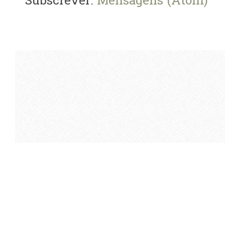
Subscrever:
Mensagens (Atom)