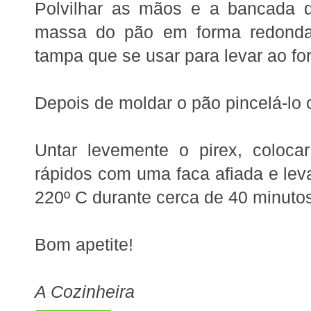
Polvilhar as mãos e a bancada d
massa do pão em forma redonda
tampa
que se usar para levar ao fo
Depois de moldar o pão pincelá-lo c
Untar l
evemente o pirex, coloca
rápidos com uma faca afiada e lev
220º C durante cerca de 40 minuto
Bom apetite!
A Cozinheira