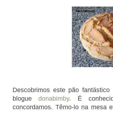
Descobrimos este pão fantástico
blogue
donabimby
. É conheci
concordamos.
Têmo-lo na mesa e