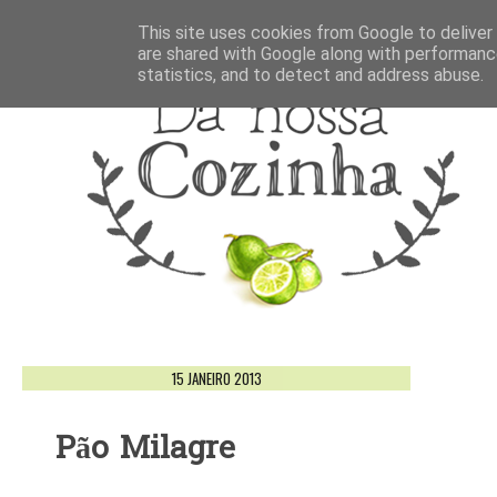
This site uses cookies from Google to deliver 
are shared with Google along with performance
statistics, and to detect and address abuse.
15 JANEIRO 2013
Pão Milagre