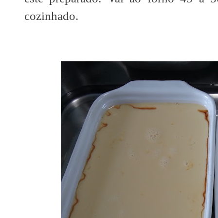
cozinhado.