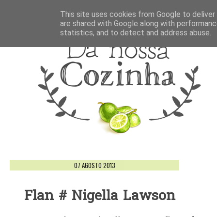
This site uses cookies from Google to deliver 
are shared with Google along with performance
statistics, and to detect and address abuse.
07 AGOSTO 2013
Flan # Nigella Lawson