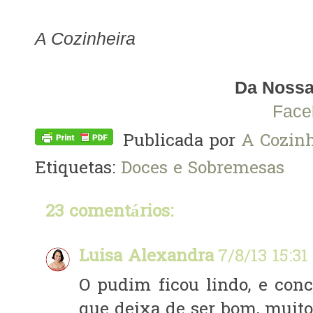
A Cozinheira
Da Nossa
Face
Publicada por
A Cozinh
Etiquetas:
Doces e Sobremesas
23 comentários:
Luisa Alexandra
7/8/13 15:31
O pudim ficou lindo, e conco
que deixa de ser bom, muito 