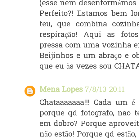
(esse nem desenformámos :D,
Perfeito?! Estamos bem lon
teu, que combina cozinh
respiração! Aqui as fot
pressa com uma vozinha em
Beijinhos e um abraço e ob
que eu às vezes sou CHAT
Mena Lopes
7/8/13 20:11
Chataaaaaaa!!! Cada um é 
porque qd fotografo, nao 
em dobro? Porque aprovei
não estão! Porque qd estão,