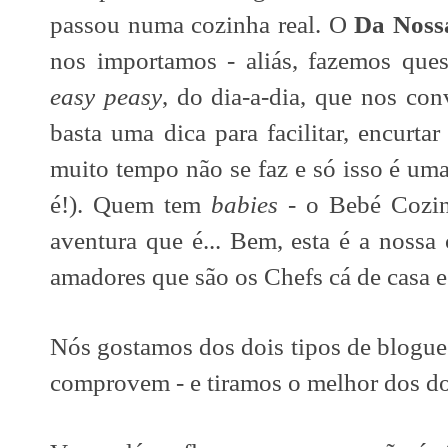
passou numa cozinha real. O
Da Noss
nos importamos - aliás, fazemos ques
easy peasy
, do dia-a-dia, que nos co
basta uma dica para facilitar, encurt
muito tempo não se faz e só isso é uma
é!). Quem tem
babies
- o Bebé Cozin
aventura que é... Bem, esta é a nossa
amadores que são os Chefs cá de casa e a
Nós gostamos dos dois tipos de blogue
comprovem - e tiramos o melhor dos d