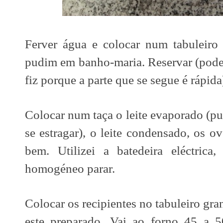
Ferver água e colocar num tabuleiro
pudim em banho-maria. Reservar (pode-
fiz porque a parte que se segue é rápida
Colocar num taça o leite evaporado (pus
se estragar), o leite condensado, os o
bem. Utilizei a batedeira eléctric
homogéneo parar.
Colocar os recipientes no tabuleiro gr
este preparado. Vai ao forno 45 a 5