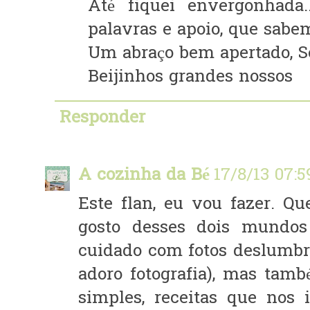
Até fiquei envergonhada.
palavras e apoio, que sab
Um abraço bem apertado, Se
Beijinhos grandes nossos
Responder
A cozinha da Bé
17/8/13 07:5
Este flan, eu vou fazer. Q
gosto desses dois mundos
cuidado com fotos deslumbra
adoro fotografia), mas tam
simples, receitas que nos