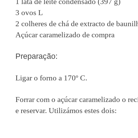
1 lata de leite condensado (397 g)
3 ovos L
2 colheres de chá de extracto de baunil
Açúcar caramelizado de compra
Preparação:
Ligar o forno a 170º C.
Forrar com o açúcar caramelizado o reci
e reservar. Utilizámos estes dois: