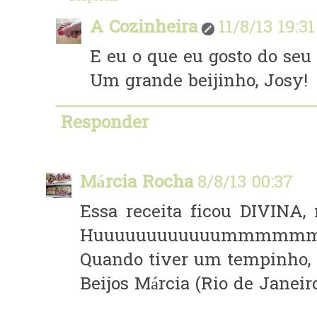
A Cozinheira
11/8/13 19:31
E eu o que eu gosto do seu 
Um grande beijinho, Josy!
Responder
Márcia Rocha
8/8/13 00:37
Essa receita ficou DIVINA,
Huuuuuuuuuuuummmmm
Quando tiver um tempinho, 
Beijos Márcia (Rio de Janeiro