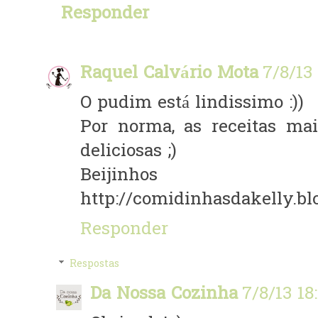
Responder
Raquel Calvário Mota
7/8/13 
O pudim está lindissimo :))
Por norma, as receitas ma
deliciosas ;)
Beijinhos
http://comidinhasdakelly.bl
Responder
Respostas
Da Nossa Cozinha
7/8/13 18