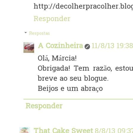
http://decolherpracolher.bl
Responder
Respostas
A Cozinheira
11/8/13 19:38
Olá, Márcia!
Obrigada! Tem razão, estou
breve ao seu blogue.
Beijos e um abraço
Responder
That Cake Sweet
8/8/13 09:3