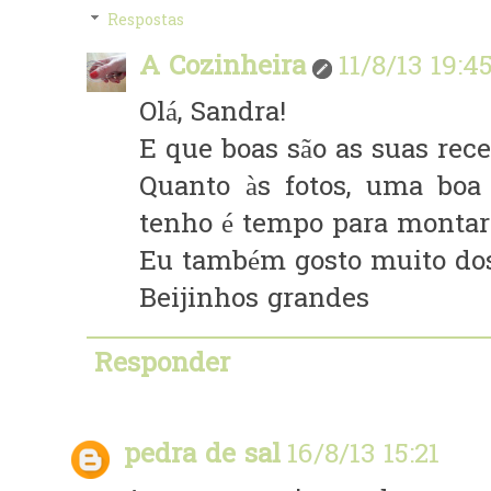
Respostas
A Cozinheira
11/8/13 19:4
Olá, Sandra!
E que boas são as suas rece
Quanto às fotos, uma boa
tenho é tempo para montar 
Eu também gosto muito dos
Beijinhos grandes
Responder
pedra de sal
16/8/13 15:21