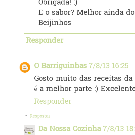
Obrigada! :)
E o sabor? Melhor ainda do
Beijinhos
Responder
O Barriguinhas
7/8/13 16:25
Gosto muito das receitas da 
é a melhor parte :) Excelent
Responder
Respostas
Da Nossa Cozinha
7/8/13 18