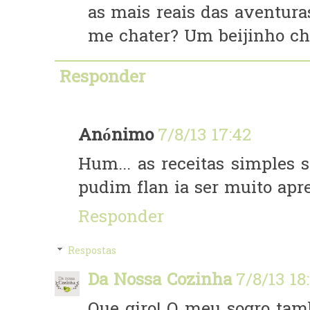
as mais reais das aventura
me chater? Um beijinho ch
Responder
Anónimo
7/8/13 17:42
Hum... as receitas simples s
pudim flan ia ser muito apr
Responder
Respostas
Da Nossa Cozinha
7/8/13 18