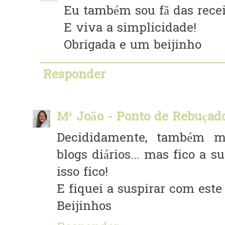
Eu também sou fã das receit
E viva a simplicidade!
Obrigada e um beijinho
Responder
Mª João - Ponto de Rebuçad
Decididamente, também m
blogs diários... mas fico a s
isso fico!
E fiquei a suspirar com este 
Beijinhos