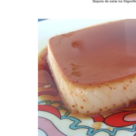
Depois de estar no frigoríf