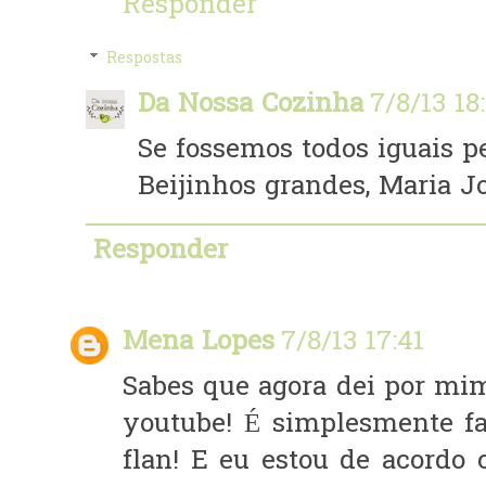
Responder
Respostas
Da Nossa Cozinha
7/8/13 18
Se fossemos todos iguais pe
Beijinhos grandes, Maria Jo
Responder
Mena Lopes
7/8/13 17:41
Sabes que agora dei por mim
youtube! É simplesmente fa
flan! E eu estou de acordo 