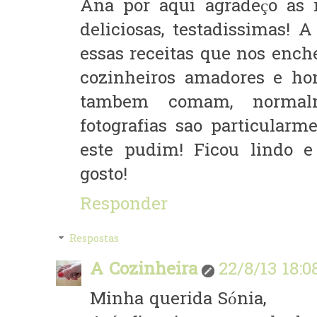
Ana por aqui agradeço as r
deliciosas, testadissimas! 
essas receitas que nos ench
cozinheiros amadores e ho
tambem comam, normalm
fotografias sao particularm
este pudim! Ficou lindo 
gosto!
Responder
Respostas
A Cozinheira
22/8/13 18:0
Minha querida Sónia,