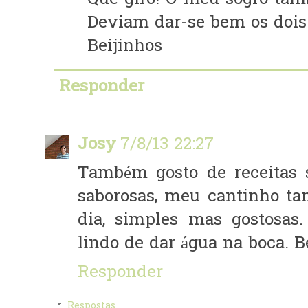
Que giro! O meu sogro tam
Deviam dar-se bem os dois!
Beijinhos
Responder
Josy
7/8/13 22:27
Também gosto de receitas
saborosas, meu cantinho ta
dia, simples mas gostosas
lindo de dar água na boca. B
Responder
Respostas