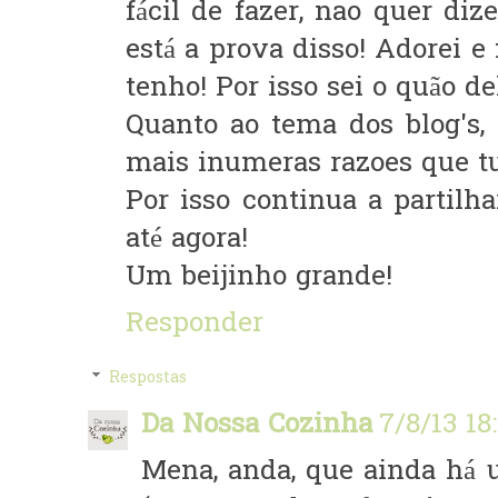
fácil de fazer, nao quer diz
está a prova disso! Adorei 
tenho! Por isso sei o quão de
Quanto ao tema dos blog's, 
mais inumeras razoes que tu 
Por isso continua a partilh
até agora!
Um beijinho grande!
Responder
Respostas
Da Nossa Cozinha
7/8/13 18
Mena, anda, que ainda há 