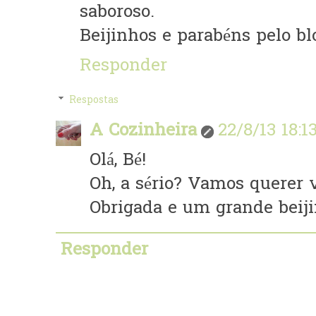
saboroso.
Beijinhos e parabéns pelo bl
Responder
Respostas
A Cozinheira
22/8/13 18:1
Olá, Bé!
Oh, a sério? Vamos querer v
Obrigada e um grande beiji
Responder