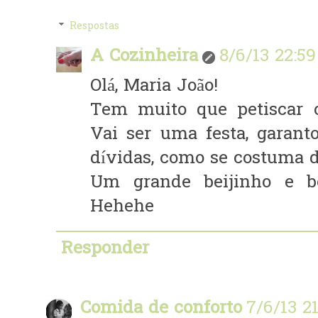
Respostas
A Cozinheira
8/6/13 22:59
Olá, Maria João!
Tem muito que petiscar c
Vai ser uma festa, garant
dívidas, como se costuma di
Um grande beijinho e b
Hehehe
Responder
Comida de conforto
7/6/13 2