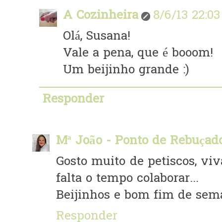
A Cozinheira
8/6/13 22:03
Olá, Susana!
Vale a pena, que é booom!
Um beijinho grande :)
Responder
Mª João - Ponto de Rebuçad
Gosto muito de petiscos, viv
falta o tempo colaborar...
Beijinhos e bom fim de sema
Responder