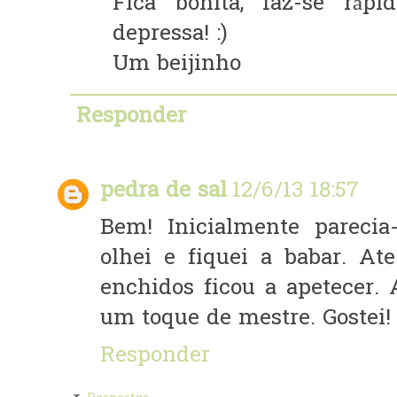
Fica bonita, faz-se ráp
depressa! :)
Um beijinho
Responder
pedra de sal
12/6/13 18:57
Bem! Inicialmente pareci
olhei e fiquei a babar. A
enchidos ficou a apetecer.
um toque de mestre. Gostei!
Responder