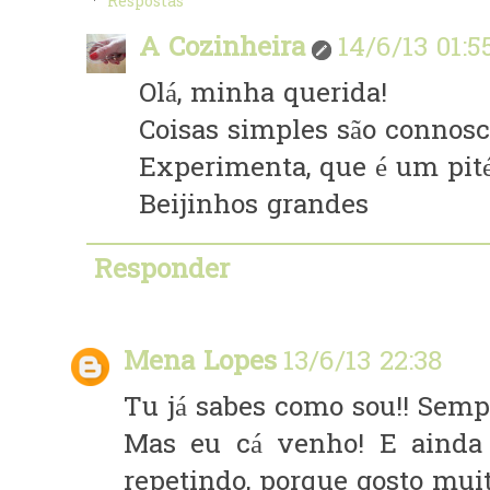
Respostas
A Cozinheira
14/6/13 01:5
Olá, minha querida!
Coisas simples são connosco
Experimenta, que é um pit
Beijinhos grandes
Responder
Mena Lopes
13/6/13 22:38
Tu já sabes como sou!! Sempr
Mas eu cá venho! E ainda 
repetindo, porque gosto muit