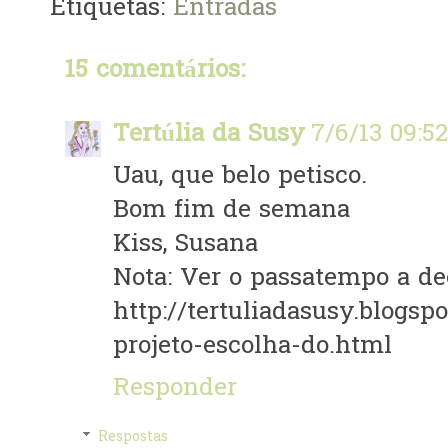
Etiquetas:
Entradas
15 comentários:
Tertúlia da Susy
7/6/13 09:52
Uau, que belo petisco.
Bom fim de semana
Kiss, Susana
Nota: Ver o passatempo a de
http://tertuliadasusy.blogsp
projeto-escolha-do.html
Responder
Respostas