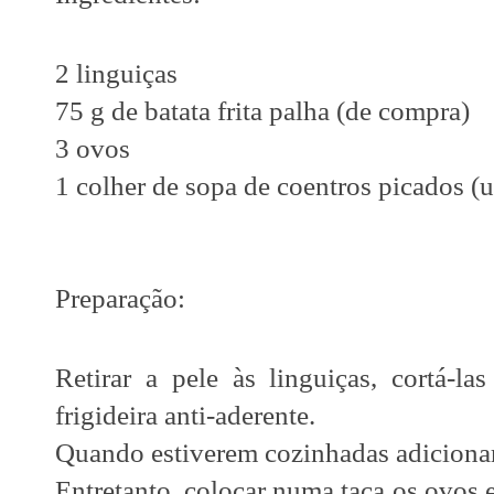
2 linguiças
75 g de batata frita palha (de compra)
3 ovos
1 colher de sopa de coentros picados (
Preparação:
Retirar a pele às linguiças, cortá-l
frigideira anti-aderente.
Quando estiverem cozinhadas adicionar 
Entretanto, colocar numa taça os ovos