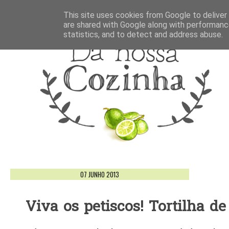
This site uses cookies from Google to deliver 
are shared with Google along with performance
statistics, and to detect and address abuse.
07 JUNHO 2013
Viva os petiscos! Tortilha de