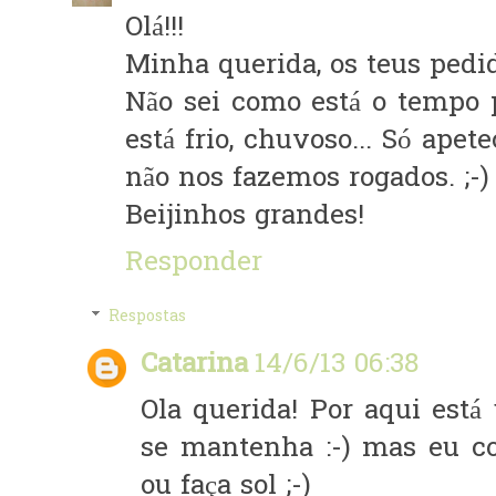
Olá!!!
Minha querida, os teus ped
Não sei como está o tempo 
está frio, chuvoso... Só apet
não nos fazemos rogados. ;-)
Beijinhos grandes!
Responder
Respostas
Catarina
14/6/13 06:38
Ola querida! Por aqui est
se mantenha :-) mas eu c
ou faça sol ;-)