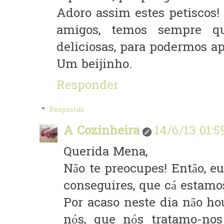
Adoro assim estes petiscos!
amigos, temos sempre qu
deliciosas, para podermos a
Um beijinho.
Responder
Respostas
A Cozinheira
14/6/13 01:5
Querida Mena,
Não te preocupes! Então, e
conseguires, que cá estamos
Por acaso neste dia não h
nós, que nós tratamo-no