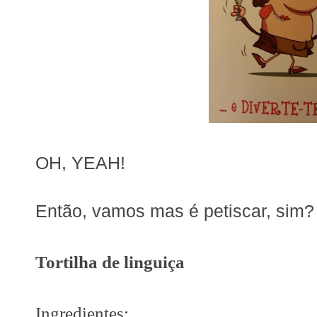
OH, YEAH!
Então, vamos mas é petiscar, sim?
Tortilha de linguiça
Ingredientes: