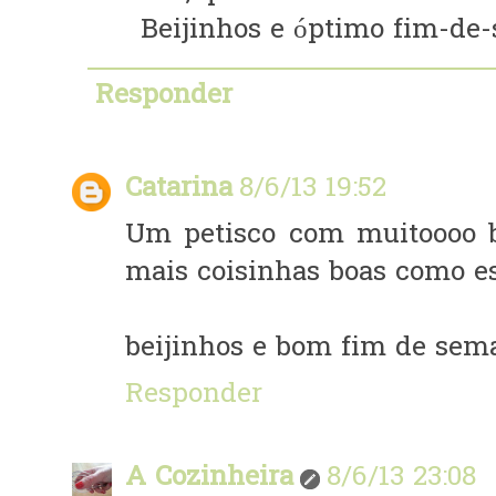
Beijinhos e óptimo fim-de
Responder
Catarina
8/6/13 19:52
Um petisco com muitoooo bo
mais coisinhas boas como est
beijinhos e bom fim de sem
Responder
A Cozinheira
8/6/13 23:08