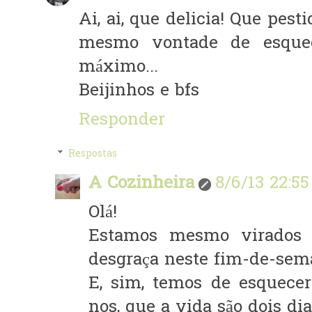
Ai, ai, que delicia! Que pest
mesmo vontade de esquec
máximo...
Beijinhos e bfs
Responder
Respostas
A Cozinheira
8/6/13 22:55
Olá!
Estamos mesmo virados p
desgraça neste fim-de-seman
E, sim, temos de esquecer
nos, que a vida são dois dia